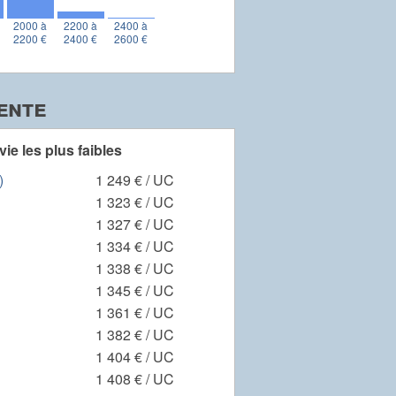
2000 à
2200 à
2400 à
2200 €
2400 €
2600 €
ente
vie les plus faibles
)
1 249 € / UC
1 323 € / UC
1 327 € / UC
1 334 € / UC
1 338 € / UC
1 345 € / UC
1 361 € / UC
1 382 € / UC
1 404 € / UC
1 408 € / UC