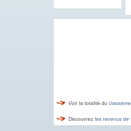
Voir la totalité du
classemen
Découvrez
les revenus de v