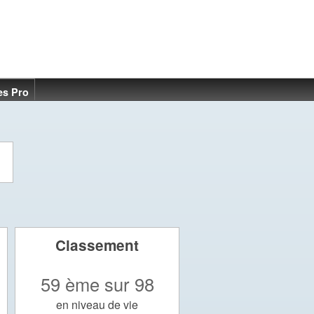
es Pro
Classement
59 ème sur 98
en niveau de vie