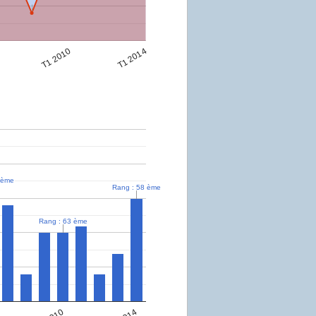
T1 2010
T1 2014
 ème
 ème
Rang : 58 ème
Rang : 58 ème
Rang : 63 ème
Rang : 63 ème