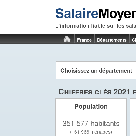
Salaire
Moye
L'information fiable sur les sal
France
Départements
C
Choisissez un départem
Chiffres clés 2021 
Population
351 577 habitants
(161 966 ménages)