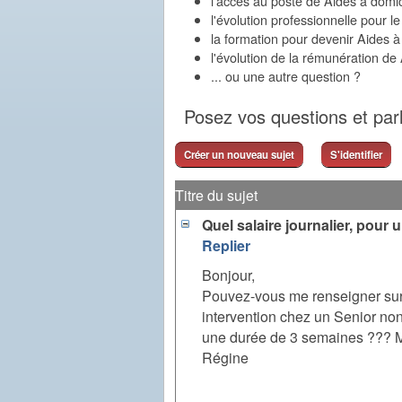
l'accès au poste de Aides à domic
l'évolution professionnelle pour l
la formation pour devenir Aides à
l'évolution de la rémunération de
... ou une autre question ?
Posez vos questions et par
Créer un nouveau sujet
S'identifier
Titre du sujet
Quel salaire journalier, pou
Replier
Bonjour,
Pouvez-vous me renseigner sur 
intervention chez un Senior no
une durée de 3 semaines ??? M
Régine