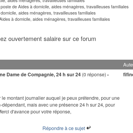
ile, aides ménagères, travailleuses familiales
e poste de Aides à domicile, aides ménagères, travailleuses familiales
 domicile, aides ménagères, travailleuses familiales
 Aides à domicile, aides ménagères, travailleuses familiales
lez ouvertement salaire sur ce forum
Aute
r une Dame de Compagnie, 24 h sur 24
(0 réponse)
-
fifin
le montant journalier auquel je peux prétendre, pour une
n-dépendant, mais avec une présence 24 h sur 24, pour
erci d'avance pour votre réponse,
Répondre à ce sujet