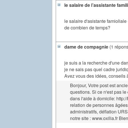
le salaire de l’assistante famil
le salaire d'asistante famiolial
de combien de temps?
dame de compagnie
(1 répon
je suis a la recherche d'une d
je ne sais pas quel cadre juridi
Avez vous des idées, conseils
Bonjour, Votre post est anci
questions. Si ce n'est pas le
dans l'aide à domicile: http:/
relation de personnes âgées 
administratifs, déflation URSS
notre site : www.oxilia.fr Bi