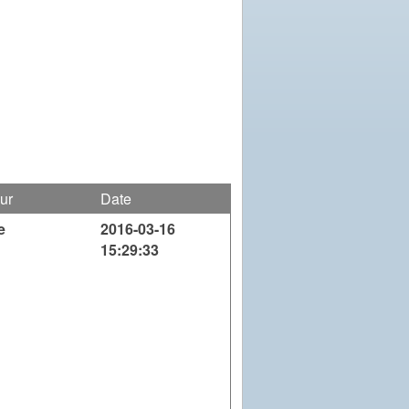
ur
Date
e
2016-03-16
15:29:33