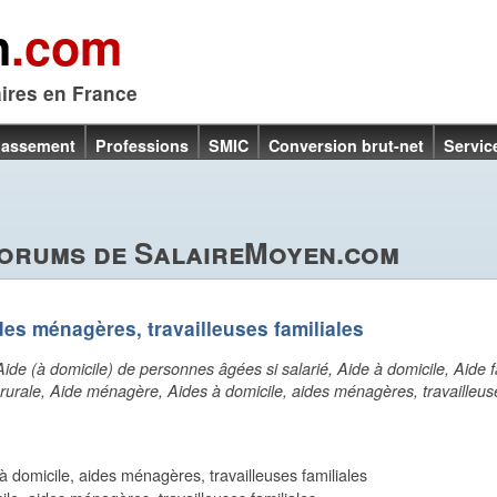
n
.com
aires en France
lassement
Professions
SMIC
Conversion brut-net
Servic
forums de SalaireMoyen.com
des ménagères, travailleuses familiales
Aide (à domicile) de personnes âgées si salarié, Aide à domicile, Aide fam
e rurale, Aide ménagère, Aides à domicile, aides ménagères, travailleuse
 à domicile, aides ménagères, travailleuses familiales