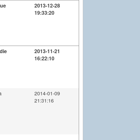
oue
2013-12-28
19:33:20
die
2013-11-21
16:22:10
a
2014-01-09
21:31:16