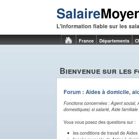
Salaire
Moye
L'information fiable sur les sal
France
Départements
C
Bienvenue sur les 
Forum : Aides à domicile, ai
Fonctions concernées :
Agent social, 
domestiques) si salarié, Aide familial
Vous vous posez des questions sur :
les conditions de travail de Aides