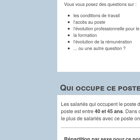
Vous vous posez des questions sur :
les conditions de travail
l'accès au poste
l'évolution professionnelle pour l
la formation
l'évolution de la rémunération
... ou une autre question ?
Qui occupe ce poste
Les salariés qui occupent le poste 
poste est entre
40 et 45 ans
. Dans 
le plus de salariés avec ce poste o
Répartition par sexe pour ce po