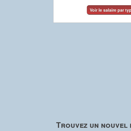
Voir le salaire par ty
Trouvez un nouvel e