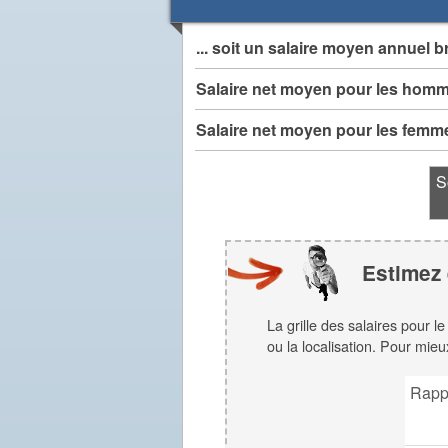
... soit un salaire moyen annuel b
Salaire net moyen pour les hom
Salaire net moyen pour les femm
S
Estimez 
La grille des salaires pour l
ou la localisation. Pour mieu
Rapp