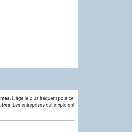
emmes
. L'âge le plus fréquent pour ce
utres
. Les entreprises qui emploient