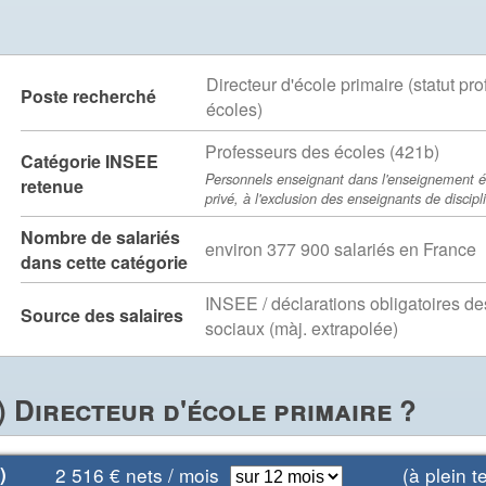
Directeur d'école primaire (statut pr
Poste recherché
écoles)
Professeurs des écoles (421b)
Catégorie INSEE
Personnels enseignant dans l'enseignement é
retenue
privé, à l'exclusion des enseignants de discipli
Nombre de salariés
environ 377 900 salariés en France
dans cette catégorie
INSEE / déclarations obligatoires d
Source des salaires
sociaux (màj. extrapolée)
 Directeur d'école primaire ?
)
2 516
€ nets / mois
(à plein te