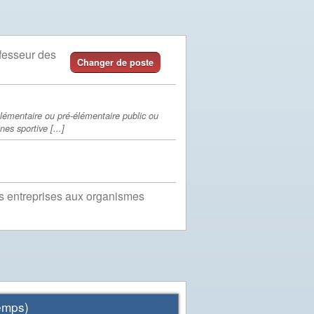
ofesseur des
Changer de poste
lémentaire ou pré-élémentaire public ou
nes sportive [...]
es entreprises aux organismes
mps)