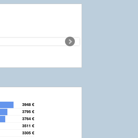
3948 €
3795 €
3764 €
3511 €
3305 €