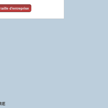
 taille d'entreprise
re