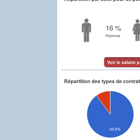
16 %
Homme
Voir le salaire 
Répartition des types de contra
89.9%