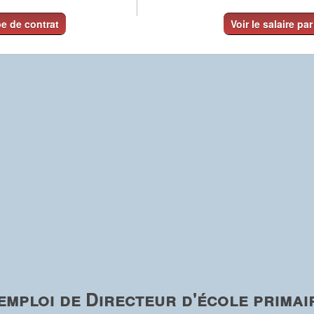
pe de contrat
Voir le salaire par
mploi de Directeur d'école primai