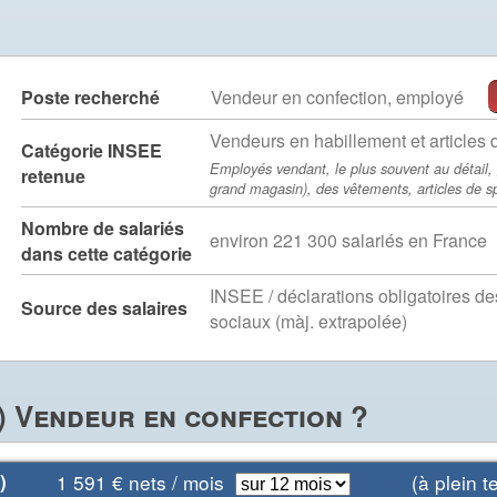
Poste recherché
Vendeur en confection, employé
Vendeurs en habillement et articles 
Catégorie INSEE
Employés vendant, le plus souvent au détail,
retenue
grand magasin), des vêtements, articles de spo
Nombre de salariés
environ 221 300 salariés en France
dans cette catégorie
INSEE / déclarations obligatoires d
Source des salaires
sociaux (màj. extrapolée)
) Vendeur en confection ?
)
1 591
€ nets / mois
(à plein te