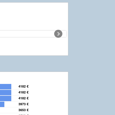
4182 €
4182 €
4182 €
3973 €
3653 €