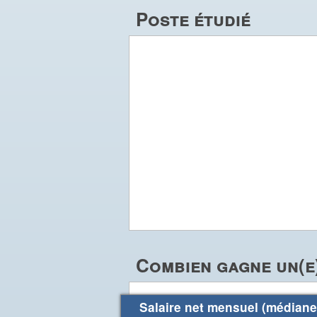
Poste étudié
Combien gagne un(e
Salaire net mensuel (médiane