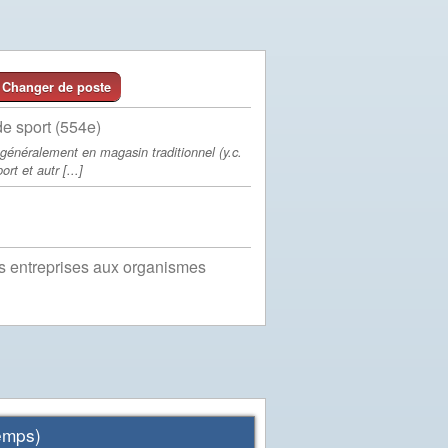
Changer de poste
de sport (554e)
 généralement en magasin traditionnel (y.c.
rt et autr [...]
es entreprises aux organismes
mps)