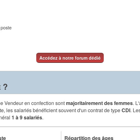
e poste
Accédez à notre forum dédié
 ?
 de Vendeur en confection sont
majoritairement des femmes
. L
e, les salariés bénéficient souvent d'un contrat de type
CDI
. Le
énéral
1 à 9 salariés
.
ste
Répartition des âges