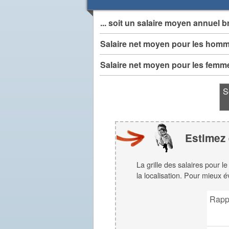
... soit un salaire moyen annuel b
Salaire net moyen pour les hom
Salaire net moyen pour les femm
S
Estimez 
La grille des salaires pour l
la localisation. Pour mieux é
Rapp