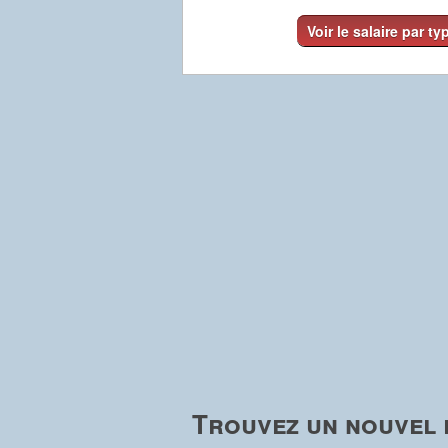
Voir le salaire par ty
Trouvez un nouvel 