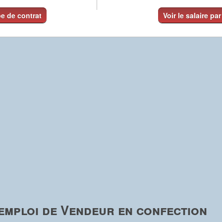
pe de contrat
Voir le salaire par
emploi de Vendeur en confection