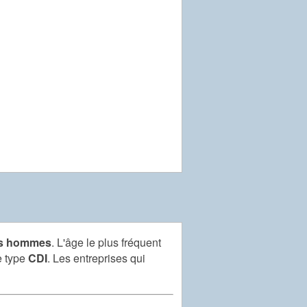
es hommes
. L'âge le plus fréquent
e type
CDI
. Les entreprises qui