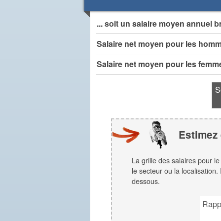
... soit un salaire moyen annuel b
Salaire net moyen pour les hom
Salaire net moyen pour les femm
S
Estimez 
La grille des salaires pour l
le secteur ou la localisation
dessous.
Rapp