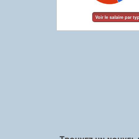
Voir le salaire par ty
Trouvez un nouvel 