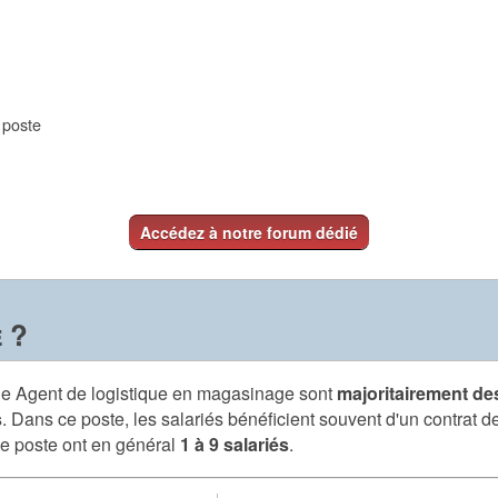
e poste
Accédez à notre forum dédié
 ?
 de Agent de logistique en magasinage sont
majoritairement d
s
. Dans ce poste, les salariés bénéficient souvent d'un contrat d
ce poste ont en général
1 à 9 salariés
.