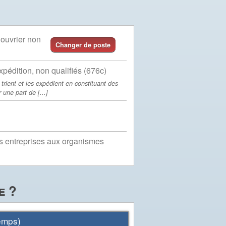
ouvrier non
Changer de poste
expédition, non qualifiés (676c)
trient et les expédient en constituant des
 une part de [...]
es entreprises aux organismes
e ?
mps)