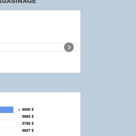
> 4500 €
3985 €
3758 €
3657 €