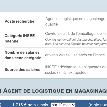
Agent de logistique en magasinage, 
Poste recherché
qualifié
Ouvriers du tri, de l'emballage, de l'
Catégorie INSEE
Ouvriers qui emballent des marchandises, les 
retenue
colis. Les activités décrites peuvent comporter
Nombre de salariés
environ 261 200 salariés en France
dans cette catégorie
INSEE / déclarations obligatoires d
Source des salaires
sociaux (màj. extrapolée)
 Agent de logistique en magasinag
)
1 715
€ nets / mois
(à plein te