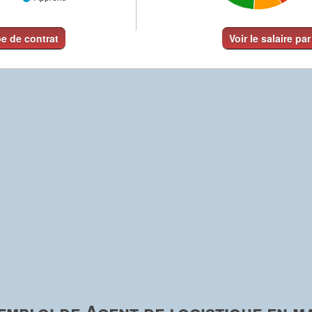
pe de contrat
Voir le salaire par
emploi de Agent de logistique en m