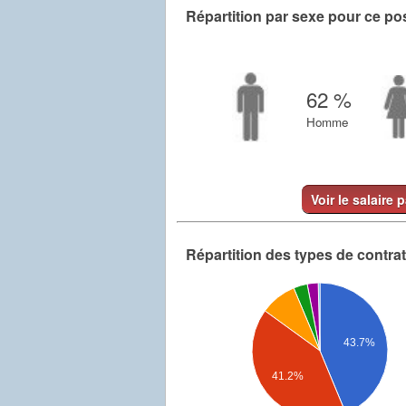
Répartition par sexe pour ce po
62 %
Homme
Voir le salaire 
Répartition des types de contra
43.7%
41.2%