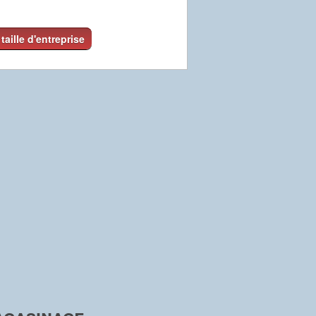
 taille d'entreprise
agasinage