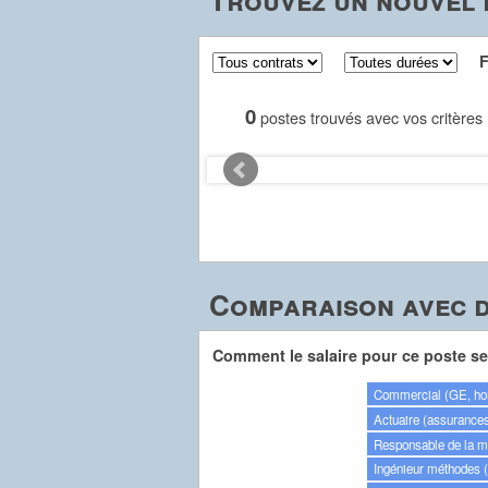
Fil
0
postes trouvés avec vos critères
Comparaison avec d
Comment le salaire pour ce poste se 
Commercial (GE, hor
Actuaire (assurances
Responsable de la mai
Ingénieur méthodes 