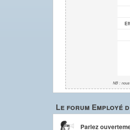
Ef
NB : nous 
Le forum Employé d
Parlez ouverteme