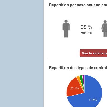
Répartition par sexe pour ce po
38 %
Homme
Voir le salaire 
Répartition des types de contra
21.1%
71.5%