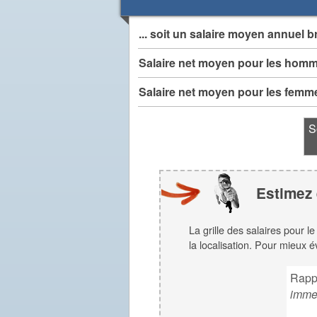
... soit un salaire moyen annuel b
Salaire net moyen pour les hom
Salaire net moyen pour les femm
S
Estimez 
La grille des salaires pour l
la localisation. Pour mieux é
Rapp
imme