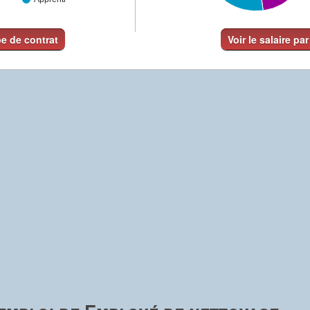
pe de contrat
Voir le salaire par