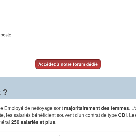
e poste
Accédez à notre forum dédié
 ?
 de Employé de nettoyage sont
majoritairement des femmes
. L
e, les salariés bénéficient souvent d'un contrat de type
CDI
. Le
énéral
250 salariés et plus
.