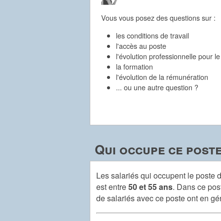
Vous vous posez des questions sur :
les conditions de travail
l'accès au poste
l'évolution professionnelle pour l
la formation
l'évolution de la rémunération
... ou une autre question ?
Qui occupe ce poste
Les salariés qui occupent le poste
est entre
50 et 55 ans
. Dans ce post
de salariés avec ce poste ont en g