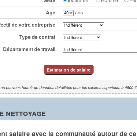
Sexe
Indifférent
Homme
Fe
Age
ans
fectif de votre entreprise
Type de contrat
Département de travail
Estimation de salaire
ne pouvons fournir de données détaillées pour les salaires supérieurs à 4500 €
e nettoyage
nt salaire avec la communauté autour de ce