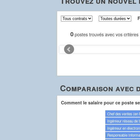
Trouvez un nouvel 
Fil
0
postes trouvés avec vos critères
Comparaison avec d
Comment le salaire pour ce poste se 
Chef des ventes (en 
Ingénieur réseau de 
Ingénieur en électron
Responsable informa