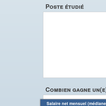
Poste étudié
Combien gagne un(e
Salaire net mensuel (médiane