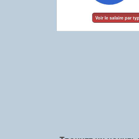
Voir le salaire par ty