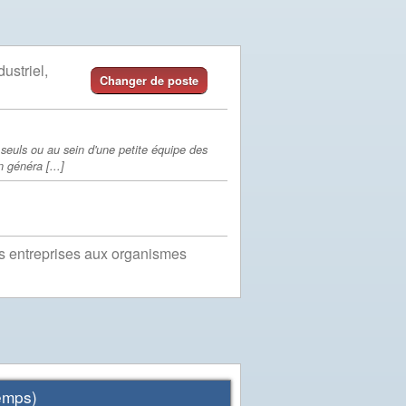
ustriel,
Changer de poste
 seuls ou au sein d'une petite équipe des
n généra [...]
es entreprises aux organismes
mps)