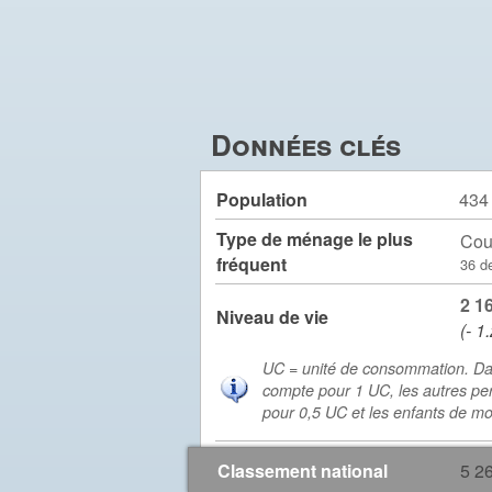
Données clés
Population
434
Type de ménage le plus
Cou
fréquent
36 d
2 1
Niveau de vie
(- 1
UC = unité de consommation. Da
compte pour 1 UC, les autres pe
pour 0,5 UC et les enfants de m
Classement national
5 2