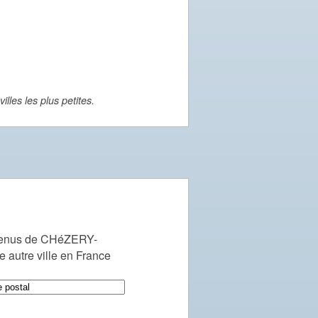
lles les plus petites.
venus de CHéZERY-
autre ville en France