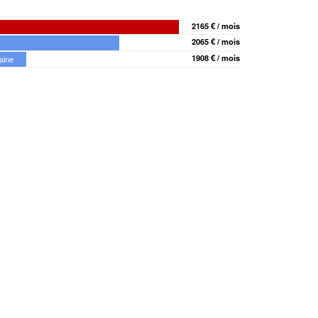
2165 € / mois
2065 € / mois
1908 € / mois
aine