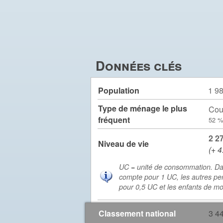
Données clés
Population
1 9
Type de ménage le plus
Cou
fréquent
52 %
2 2
Niveau de vie
(+ 4
UC = unité de consommation. Da
compte pour 1 UC, les autres pe
pour 0,5 UC et les enfants de m
Classement national
3 4