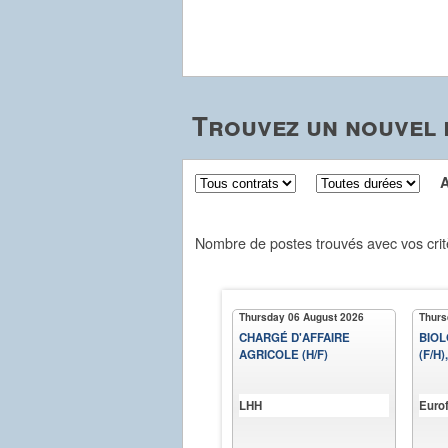
Trouvez un nouvel 
Aff
Nombre de postes trouvés avec vos crit
Thursday 06 August 2026
Thurs
CHARGÉ D'AFFAIRE
BIOL
AGRICOLE (H/F)
(F/H
LHH
Eurof