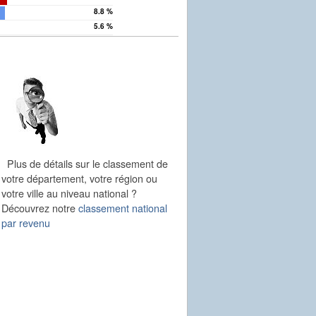
8.8 %
5.6 %
Plus de détails sur le classement de
votre département, votre région ou
votre ville au niveau national ?
Découvrez notre
classement national
par revenu