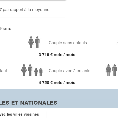
7 par rapport à la moyenne
 Frans
Couple sans enfants
3 719 € nets / mois
fant
Couple avec 2 enfants
4 750 € nets / mois
es et nationales
ec les villes voisines