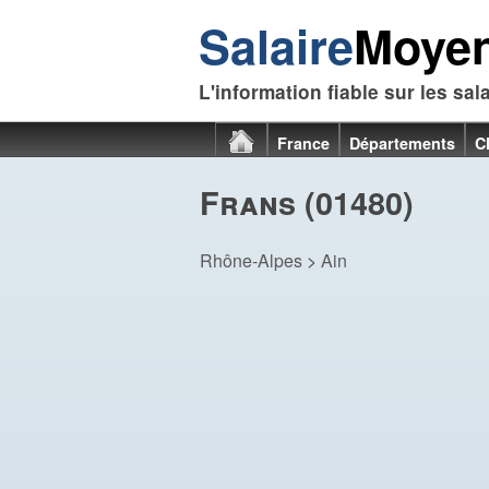
Salaire
Moye
L'information fiable sur les sal
France
Départements
C
Frans (01480)
Rhône-Alpes
>
Ain