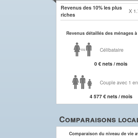
Revenus des 10% les plus
X 1.
riches
Revenus détaillés des ménages à
Célibataire
0 € nets / mois
Couple avec 1 en
4 577 € nets / mois
Comparaisons local
Comparaison du niveau de vie av