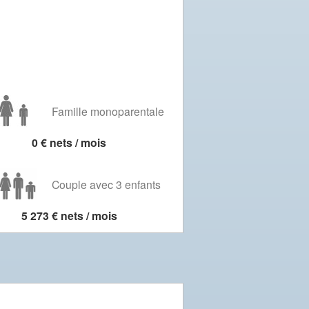
Famille monoparentale
0 € nets / mois
Couple avec 3 enfants
5 273 € nets / mois