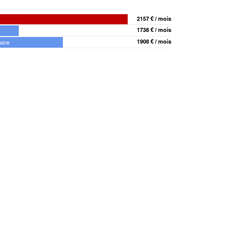
2157 € / mois
1738 € / mois
1908 € / mois
aine