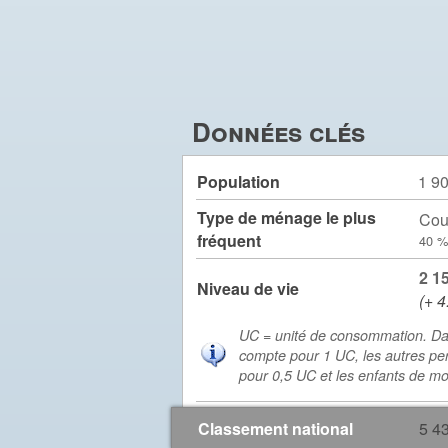
Données clés
Population
1 9
Type de ménage le plus
Cou
fréquent
40 %
2 1
Niveau de vie
(+ 4
UC = unité de consommation. Da
compte pour 1 UC, les autres pe
pour 0,5 UC et les enfants de m
Classement national
5 4