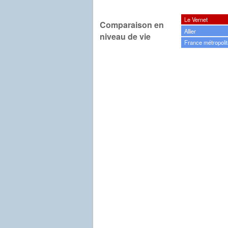
Le Vernet
Comparaison en
Allier
niveau de vie
France métropolit