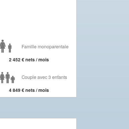
Famille monoparentale
2 452 € nets / mois
Couple avec 3 enfants
4 849 € nets / mois