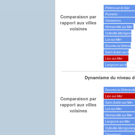
Périers-sur-le-Dan
Plumetot
Comparaison par
Cresserons
rapport aux villes
Hermanville-sur-Mer
voisines
Colleville-Montgomer
Luc-sur-Mer
Douvres-la-Délivrand
Saint-Aubin-sur-Mer
Lion-sur-Mer
Langrune-sur-Mer
Dynamisme du niveau de
Douvres-la-Délivrand
Lion-sur-Mer
Comparaison par
Saint-Aubin-sur-Mer
rapport aux villes
Luc-sur-Mer
voisines
Hermanville-sur-Mer
Langrune-sur-Mer
Colleville-Montgomer
Cresserons