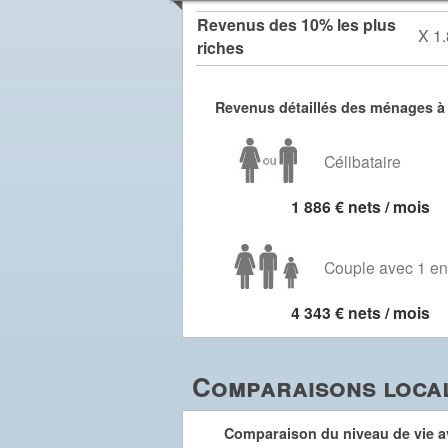
Revenus des 10% les plus
X 1.
riches
Revenus détaillés des ménages à
Célibataire
1 886 € nets / mois
Couple avec 1 en
4 343 € nets / mois
Comparaisons local
Comparaison du niveau de vie av