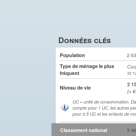
Données clés
Population
2 6
Type de ménage le plus
Cou
fréquent
33 %
2 1
Niveau de vie
(+ 6
UC = unité de consommation. Da
compte pour 1 UC, les autres pe
pour 0,5 UC et les enfants de m
Classement national
5 4