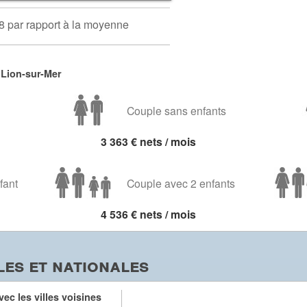
8 par rapport à la moyenne
 Lion-sur-Mer
Couple sans enfants
3 363 € nets / mois
fant
Couple avec 2 enfants
4 536 € nets / mois
es et nationales
ec les villes voisines