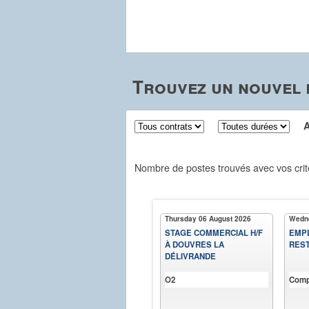
Trouvez un nouvel 
Aff
Nombre de postes trouvés avec vos crit
Thursday 06 August 2026
Wedne
STAGE COMMERCIAL H/F
EMPL
À DOUVRES LA
RES
DÉLIVRANDE
O2
Comp