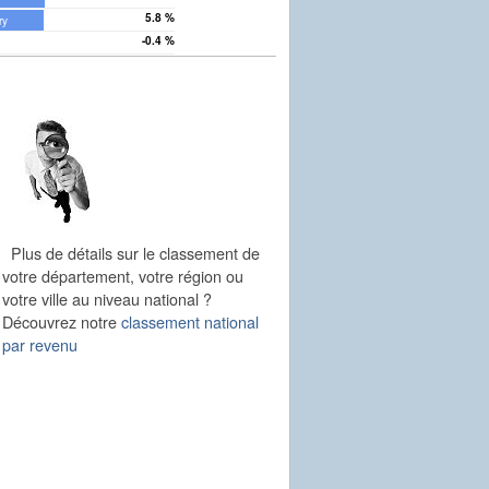
5.8 %
ry
-0.4 %
Plus de détails sur le classement de
votre département, votre région ou
votre ville au niveau national ?
Découvrez notre
classement national
par revenu