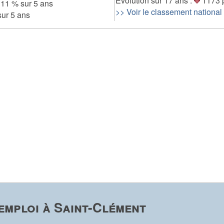
Evolution sur 17 ans :
1173 
11 % sur 5 ans
>> Voir le classement national
ur 5 ans
emploi à Saint-Clément