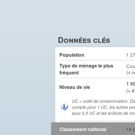
Données clés
Population
1 2
Type de ménage le plus
Cou
fréquent
34 d
1 9
Niveau de vie
(+ 6
UC = unité de consommation. Da
compte pour 1 UC, les autres pe
pour 0,5 UC et les enfants de m
Classement national
14 