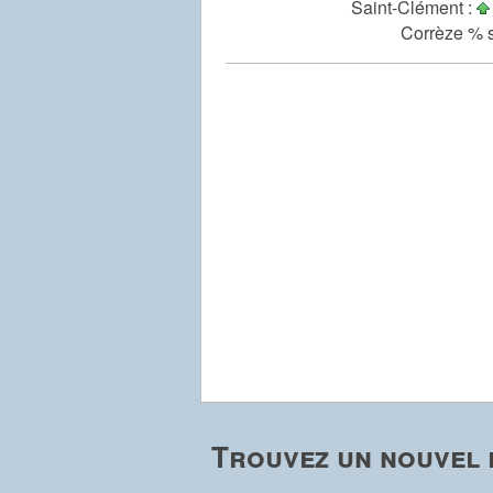
Saint-Clément :
Corrèze % s
Trouvez un nouvel 