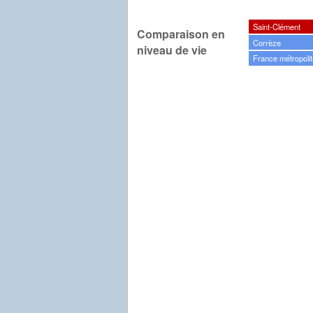
Saint-Clément
Comparaison en
Corrèze
niveau de vie
France métropolit