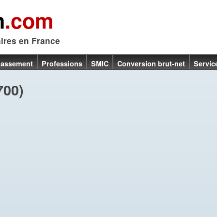
n
.com
aires en France
lassement
Professions
SMIC
Conversion brut-net
Servic
700)