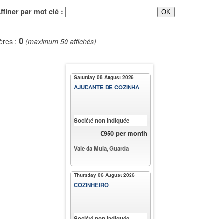
iner par mot clé :
0
ères :
(maximum 50 affichés)
Saturday 08 August 2026
AJUDANTE DE COZINHA
Société non indiquée
€950 per month
Vale da Mula, Guarda
Thursday 06 August 2026
COZINHEIRO
Société non indiquée