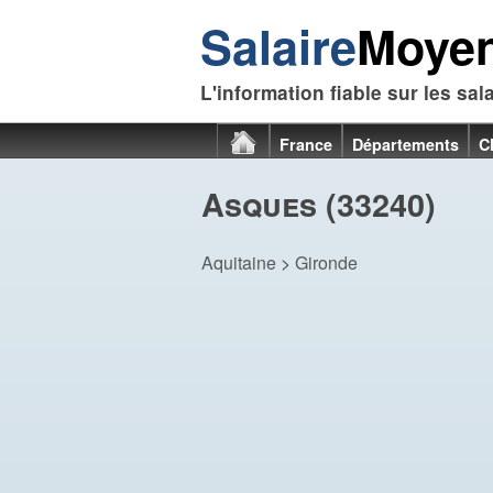
Salaire
Moye
L'information fiable sur les sal
France
Départements
C
Asques (33240)
Aquitaine
>
Gironde