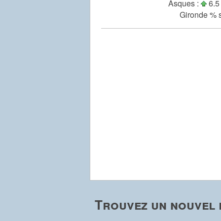
Asques :
6.5
Gironde % s
Trouvez un nouvel 