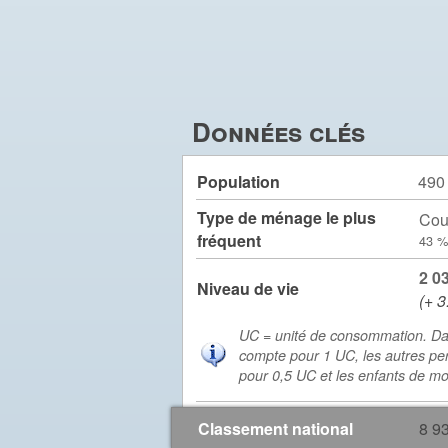
Données clés
Population
490
Type de ménage le plus
Cou
fréquent
43 %
2 0
Niveau de vie
(+ 3
UC = unité de consommation. Da
compte pour 1 UC, les autres pe
pour 0,5 UC et les enfants de m
Classement national
8 9