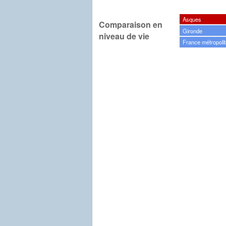
Asques
Comparaison en
Gironde
niveau de vie
France métropolit