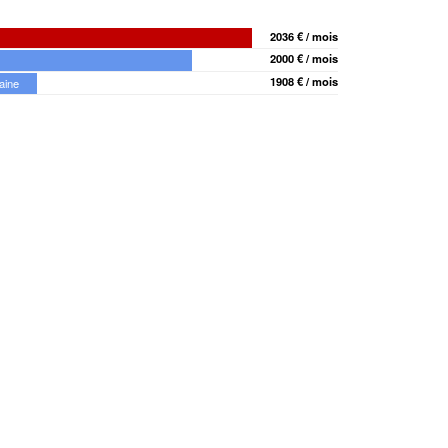
2036 € / mois
2000 € / mois
1908 € / mois
aine