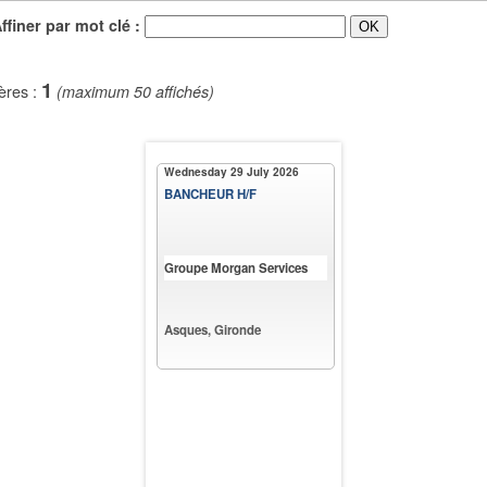
iner par mot clé :
1
ères :
(maximum 50 affichés)
Wednesday 29 July 2026
BANCHEUR H/F
Groupe Morgan Services
Asques, Gironde