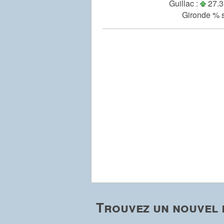
Guillac :
27.3
Gironde % s
Trouvez un nouvel 