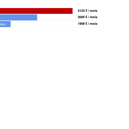
2124 € / mois
2000 € / mois
1908 € / mois
aine