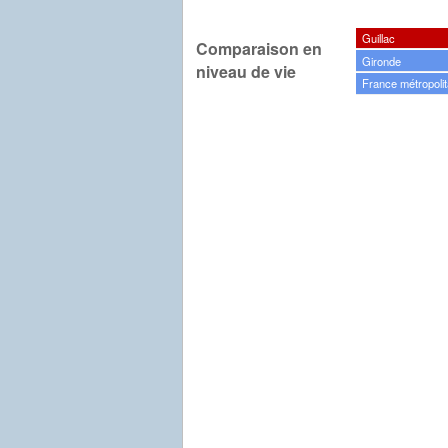
Guillac
Comparaison en
Gironde
niveau de vie
France métropolit