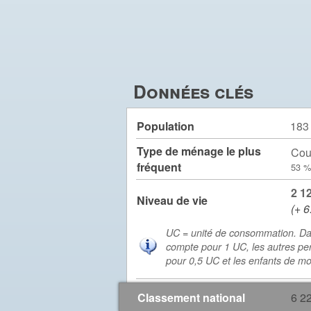
Données clés
Population
183
Type de ménage le plus
Cou
fréquent
53 %
2 1
Niveau de vie
(+ 6
UC = unité de consommation. Da
compte pour 1 UC, les autres pe
pour 0,5 UC et les enfants de m
Classement national
6 2