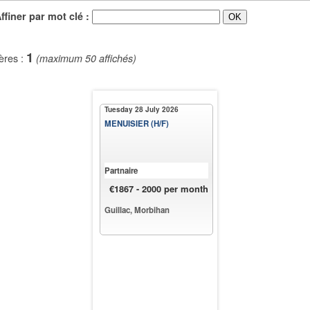
iner par mot clé :
1
ères :
(maximum 50 affichés)
Tuesday 28 July 2026
MENUISIER (H/F)
Partnaire
€1867 - 2000 per month
Guillac, Morbihan