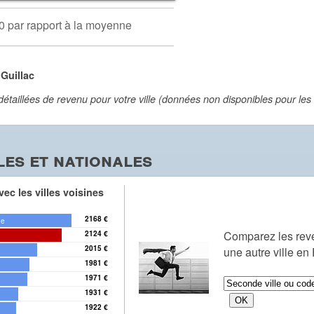
0 par rapport à la moyenne
Guillac
aillées de revenu pour votre ville (données non disponibles pour les vi
es et nationales
ec les villes voisines
2168 €
ne
Comparez les re
2124 €
2015 €
une autre ville en
1981 €
1971 €
1931 €
1922 €