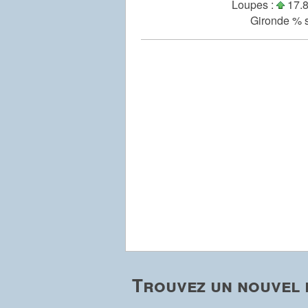
Loupes :
17.8
Gironde % s
Trouvez un nouvel 