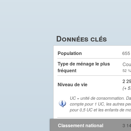
Données clés
Population
655
Type de ménage le plus
Cou
fréquent
52 %
2 2
Niveau de vie
(+ 5
UC = unité de consommation. Da
compte pour 1 UC, les autres pe
pour 0,5 UC et les enfants de m
Classement national
3 1