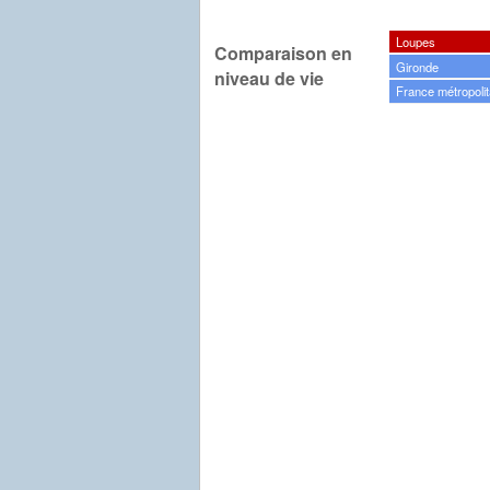
Loupes
Comparaison en
Gironde
niveau de vie
France métropolit