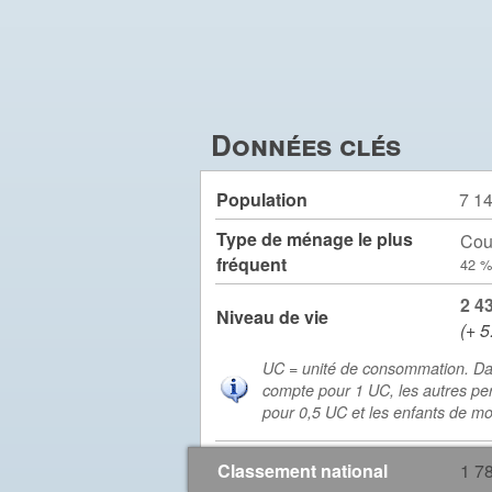
Données clés
Population
7 1
Type de ménage le plus
Cou
fréquent
42 %
2 4
Niveau de vie
(+ 5
UC = unité de consommation. Da
compte pour 1 UC, les autres pe
pour 0,5 UC et les enfants de m
Classement national
1 7