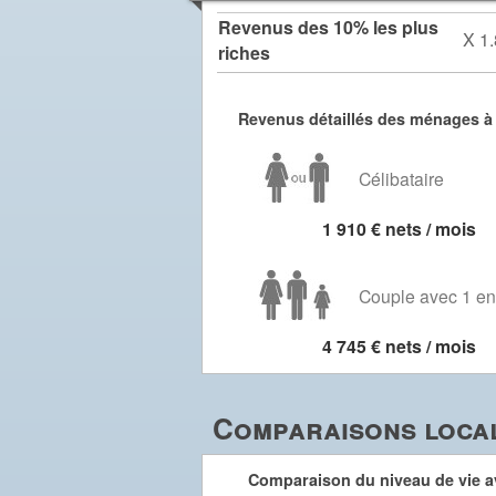
Revenus des 10% les plus
X 1.
riches
Revenus détaillés des ménages à 
Célibataire
1 910 € nets / mois
Couple avec 1 en
4 745 € nets / mois
Comparaisons local
Comparaison du niveau de vie av