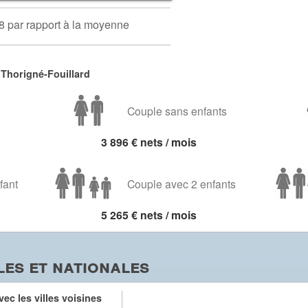
8 par rapport à la moyenne
Thorigné-Fouillard
Couple sans enfants
3 896 € nets / mois
fant
Couple avec 2 enfants
5 265 € nets / mois
es et nationales
ec les villes voisines