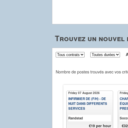
Trouvez un nouvel 
Aff
Nombre de postes trouvés avec vos crit
Friday 07 August 2026
Frida
INFIRMIER DE (F/H) - DE
CHAR
NUIT DANS DIFFERENTS
ÉQU
SERVICES
PRES
Randstad
Soco
€19 per hour
€32