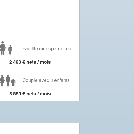
Famille monoparentale
2 483 € nets / mois
Couple avec 3 enfants
5 889 € nets / mois