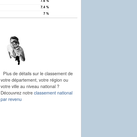
7.6 %
7.4 %
7 %
Plus de détails sur le classement de
votre département, votre région ou
votre ville au niveau national ?
Découvrez notre
classement national
par revenu