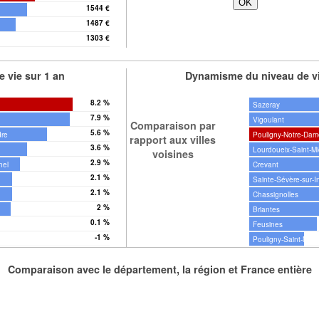
1544 €
1487 €
1303 €
hel
 vie sur 1 an
Dynamisme du niveau de vi
8.2 %
Sazeray
7.9 %
Vigoulant
Comparaison par
5.6 %
dre
Pouligny-Notre-Dam
rapport aux villes
3.6 %
Lourdoueix-Saint-Mi
voisines
2.9 %
hel
Crevant
2.1 %
Sainte-Sévère-sur-I
2.1 %
Chassignolles
2 %
Briantes
0.1 %
Feusines
-1 %
Pouligny-Saint-Mart
Comparaison avec le département, la région et France entière