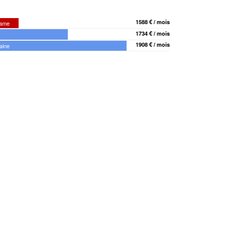
1588 € / mois
Dame
1734 € / mois
1908 € / mois
aine