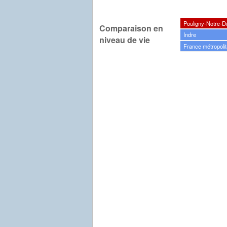
Pouligny-Notre-
Comparaison en
Indre
niveau de vie
France métropolit