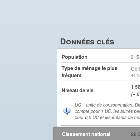
Données clés
Population
615
Type de ménage le plus
Céli
fréquent
41 %
1 5
Niveau de vie
(+ 8
UC = unité de consommation. Da
compte pour 1 UC, les autres pe
pour 0,5 UC et les enfants de m
Classement national
28 