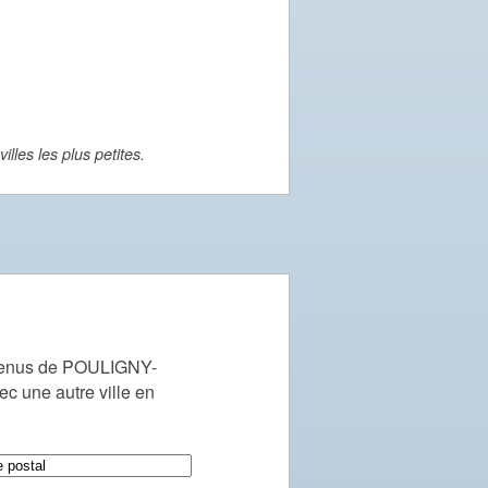
lles les plus petites.
venus de POULIGNY-
une autre ville en