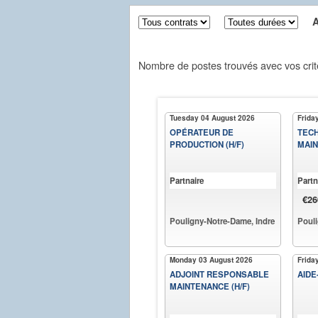
Aff
Nombre de postes trouvés avec vos crit
Tuesday 04 August 2026
Frida
OPÉRATEUR DE
TECH
PRODUCTION (H/F)
MAIN
Partnaire
Partn
€26
Pouligny-Notre-Dame, Indre
Pouli
Monday 03 August 2026
Frida
ADJOINT RESPONSABLE
AIDE
MAINTENANCE (H/F)