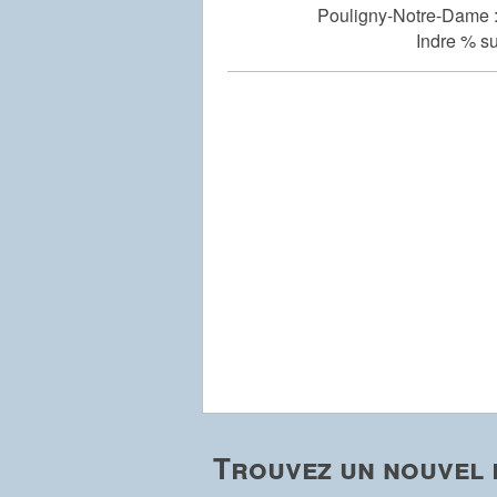
Pouligny-Notre-Dame 
Indre % su
Trouvez un nouvel 