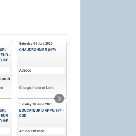
Saturday 04 July 2026
Saturday 13 June 2026
UR /
CHAUDRONNIER (H/F)
EDUCATEUR FAMILIAL H/F
EUR -
- CDD 3 MOIS
) H/F
Adecco
Action Enfance
 month
€26000 - 35000 per year
et-
Chargé, Indre-et-Loire
Pocé-sur-Cisse, Indre-et-
Loire
Tuesday 30 June 2026
UR /
EDUCATEUR D'APPUI H/F -
EUR -
CDD
) H/F
Action Enfance