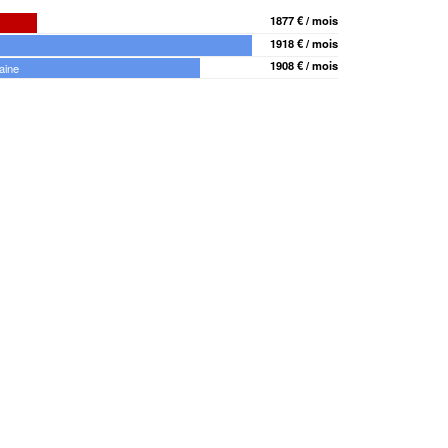
1877 € / mois
1918 € / mois
1908 € / mois
aine