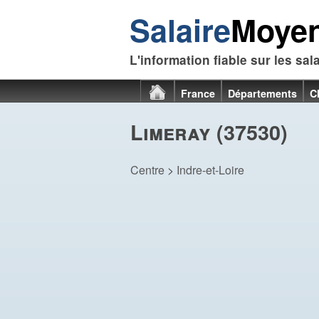
Salaire
Moye
L'information fiable sur les sal
France
Départements
C
Limeray (37530)
Centre
>
Indre-et-Loire