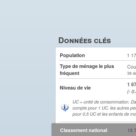
Données clés
Population
1 1
Type de ménage le plus
Cou
fréquent
38 d
1 8
Niveau de vie
(- 0
UC = unité de consommation. Da
compte pour 1 UC, les autres pe
pour 0,5 UC et les enfants de m
Classement national
15 