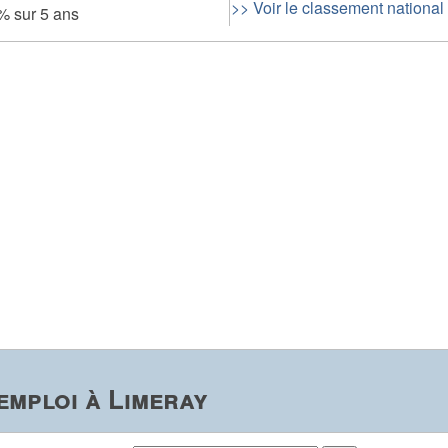
>> Voir le classement national
 % sur 5 ans
emploi à Limeray