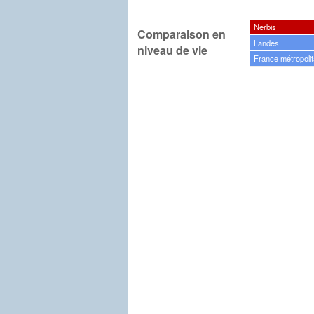
Nerbis
Comparaison en
Landes
niveau de vie
France métropolit