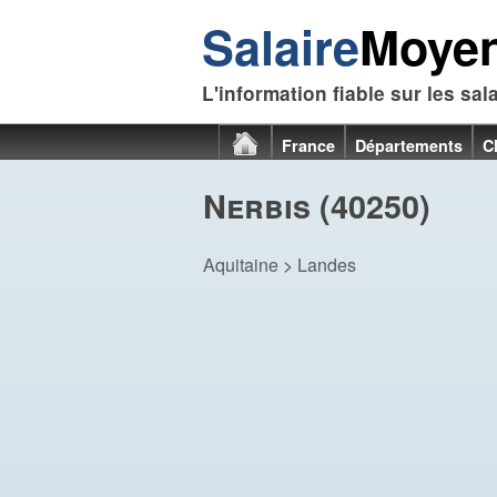
Salaire
Moye
L'information fiable sur les sal
France
Départements
C
Nerbis (40250)
Aquitaine
>
Landes