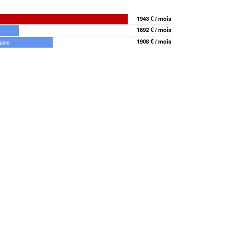
1943 € / mois
1892 € / mois
1908 € / mois
aine