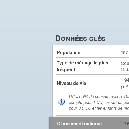
Données clés
Population
257
Type de ménage le plus
Cou
fréquent
36 d
1 9
Niveau de vie
(+ 8
UC = unité de consommation. Da
compte pour 1 UC, les autres pe
pour 0,5 UC et les enfants de m
Classement national
12 