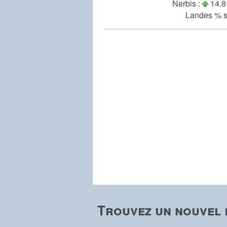
Nerbis :
14.8
Landes % s
Trouvez un nouvel 