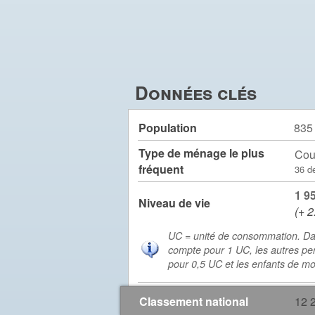
Données clés
Population
835
Type de ménage le plus
Cou
fréquent
36 d
1 9
Niveau de vie
(+ 2
UC = unité de consommation. Da
compte pour 1 UC, les autres pe
pour 0,5 UC et les enfants de m
Classement national
12 