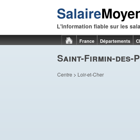
Salaire
Moye
L'information fiable sur les sal
France
Départements
C
Saint-Firmin-des-P
Centre
>
Loir-et-Cher