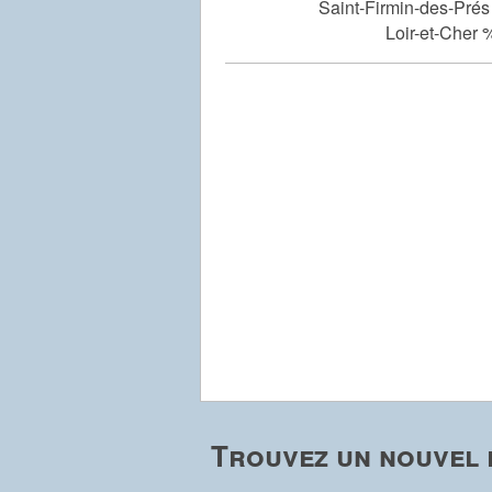
Saint-Firmin-des-Prés
Loir-et-Cher 
Trouvez un nouvel e