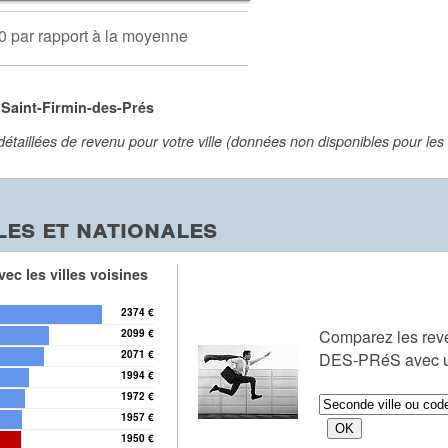
0 par rapport à la moyenne
 Saint-Firmin-des-Prés
aillées de revenu pour votre ville (données non disponibles pour les vi
es et nationales
ec les villes voisines
2374 €
Comparez les rev
2099 €
2071 €
DES-PRéS avec un
1994 €
1972 €
1957 €
1950 €