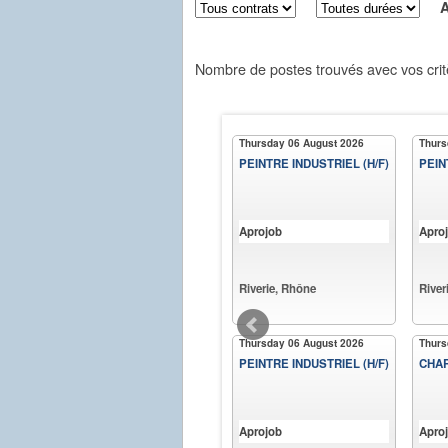
Aff
Nombre de postes trouvés avec vos crit
Thursday 06 August 2026
Thurs
PEINTRE INDUSTRIEL (H/F)
PEIN
Aprojob
Apro
Riverie, Rhône
River
Thursday 06 August 2026
Thurs
PEINTRE INDUSTRIEL (H/F)
CHAR
Aprojob
Apro