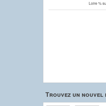
Loire % su
Trouvez un nouvel 