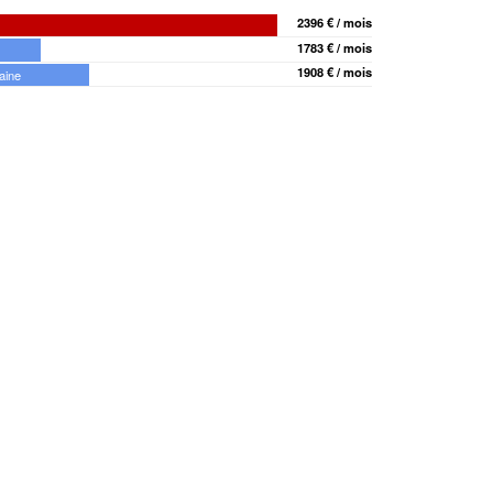
2396 € / mois
1783 € / mois
1908 € / mois
aine