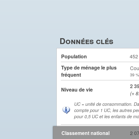
Données clés
Population
452
Type de ménage le plus
Cou
fréquent
39 %
2 3
Niveau de vie
(+ 8
UC = unité de consommation. Da
compte pour 1 UC, les autres pe
pour 0,5 UC et les enfants de m
Classement national
2 0