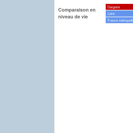
Dargoire
Comparaison en
Loire
niveau de vie
France métropolit