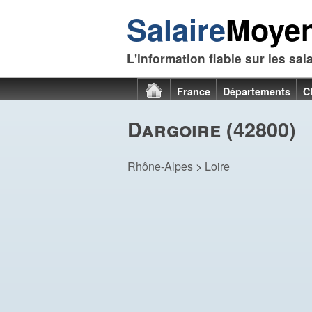
Salaire
Moye
L'information fiable sur les sal
France
Départements
C
Dargoire (42800)
Rhône-Alpes
>
Loire