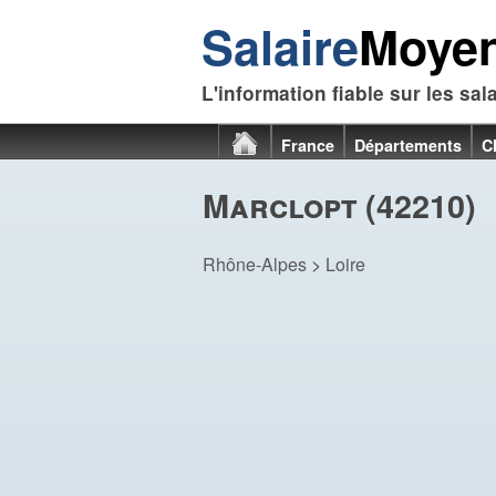
Salaire
Moye
L'information fiable sur les sal
France
Départements
C
Marclopt (42210)
Rhône-Alpes
>
Loire