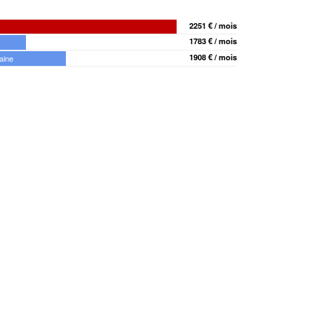
2251 € / mois
1783 € / mois
1908 € / mois
aine