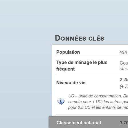
Données clés
Population
494
Type de ménage le plus
Cou
fréquent
54 %
2 2
Niveau de vie
(+ 7
UC = unité de consommation. Da
compte pour 1 UC, les autres pe
pour 0,5 UC et les enfants de m
Classement national
3 7