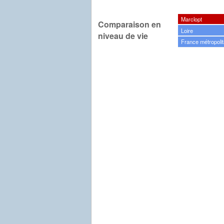
Marclopt
Comparaison en
Loire
niveau de vie
France métropolit