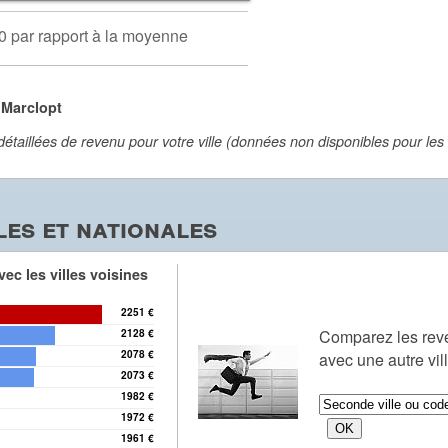
0 par rapport à la moyenne
 Marclopt
aillées de revenu pour votre ville (données non disponibles pour les vi
es et nationales
ec les villes voisines
2251 €
Comparez les re
2128 €
2078 €
avec une autre vil
2073 €
1982 €
1972 €
1961 €