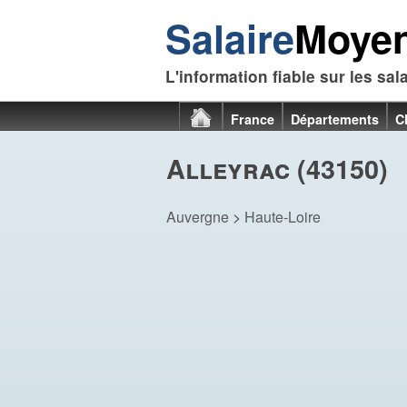
Salaire
Moye
L'information fiable sur les sal
France
Départements
C
Alleyrac (43150)
Auvergne
>
Haute-Loire