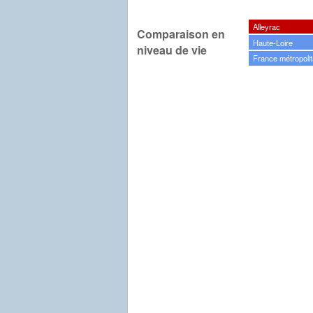
Alleyrac
Comparaison en
Haute-Loire
niveau de vie
France métropolit