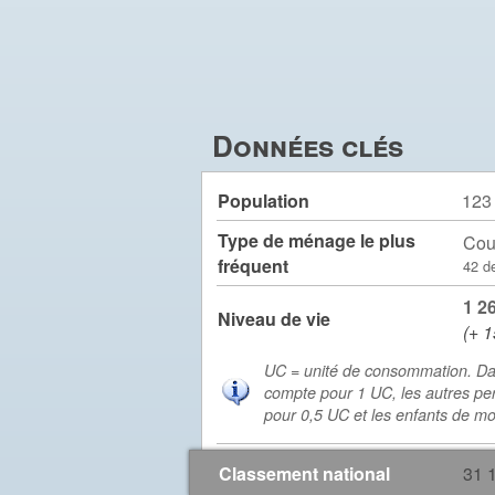
Données clés
Population
123
Type de ménage le plus
Cou
fréquent
42 d
1 2
Niveau de vie
(+ 1
UC = unité de consommation. Da
compte pour 1 UC, les autres pe
pour 0,5 UC et les enfants de m
Classement national
31 