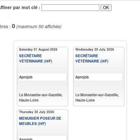
iner par mot clé :
0
ères :
(maximum 50 affichés)
Saturday 01 August 2026
Wednesday 29 July 2026
SECRÉTAIRE
SECRÉTAIRE
VÉTÉRINAIRE (H/F)
VÉTÉRINAIRE (H/F)
Aprojob
Aprojob
Le Monastier-sur-Gazeille,
Le Monastier-sur-Gazeille,
Haute-Loire
Haute-Loire
Thursday 30 July 2026
MENUISIER POSEUR DE
MEUBLES (H/F)
Aprojob