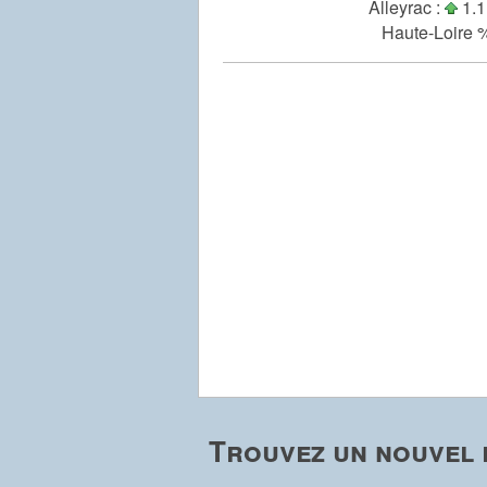
Alleyrac :
1.1
Haute-Loire %
Trouvez un nouvel 