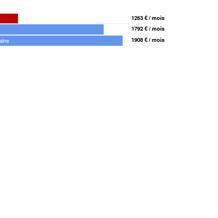
1263 € / mois
1792 € / mois
1908 € / mois
aine