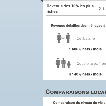
Revenus des 10% les plus
X 1.
riches
Revenus détaillés des ménages à
Célibataire
1 686 € nets / mois
Couple avec 1 en
4 140 € nets / mois
Comparaisons local
Comparaison du niveau de vie av