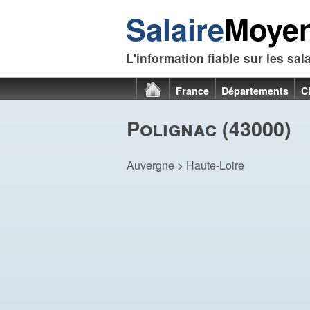
Salaire
Moye
L'information fiable sur les sal
France
Départements
C
Polignac (43000)
Auvergne
>
Haute-Loire