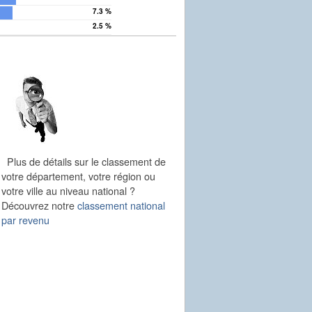
7.3 %
2.5 %
Plus de détails sur le classement de
votre département, votre région ou
votre ville au niveau national ?
Découvrez notre
classement national
par revenu