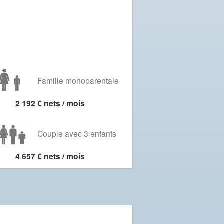
Famille monoparentale
2 192 € nets / mois
Couple avec 3 enfants
4 657 € nets / mois