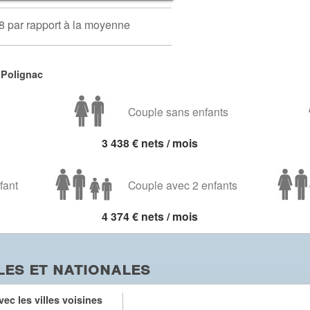
8 par rapport à la moyenne
 Polignac
Couple sans enfants
3 438 € nets / mois
fant
Couple avec 2 enfants
4 374 € nets / mois
es et nationales
ec les villes voisines