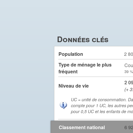
Données clés
Population
2 8
Type de ménage le plus
Cou
fréquent
39 %
2 0
Niveau de vie
(+ 3
UC = unité de consommation. Da
compte pour 1 UC, les autres pe
pour 0,5 UC et les enfants de m
Classement national
6 9