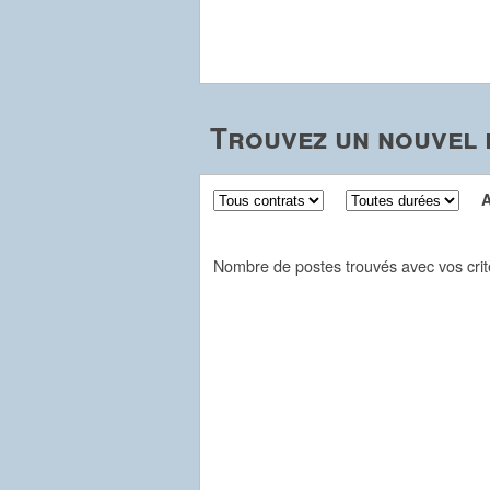
Trouvez un nouvel 
Aff
Nombre de postes trouvés avec vos crit