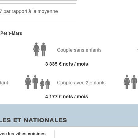
7 par rapport à la moyenne
Petit-Mars
Couple sans enfants
3 335 € nets / mois
fant
Couple avec 2 enfants
4 177 € nets / mois
es et nationales
ec les villes voisines