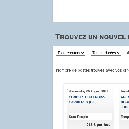
Trouvez un nouvel 
Aff
Nombre de postes trouvés avec vos crit
Wednesday 05 August 2026
Tuesd
CONDUCTEUR ENGINS
AGEN
CARRIERES (H/F)
HOSP
JOUR
Start People
Temp
€13.8 per hour