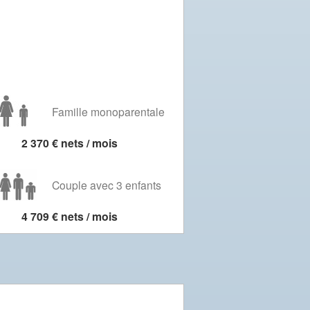
Famille monoparentale
2 370 € nets / mois
Couple avec 3 enfants
4 709 € nets / mois