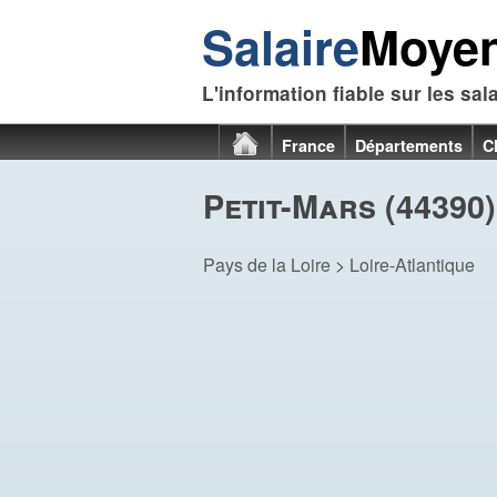
Salaire
Moye
L'information fiable sur les sal
France
Départements
C
Petit-Mars (44390)
Pays de la Loire
>
Loire-Atlantique