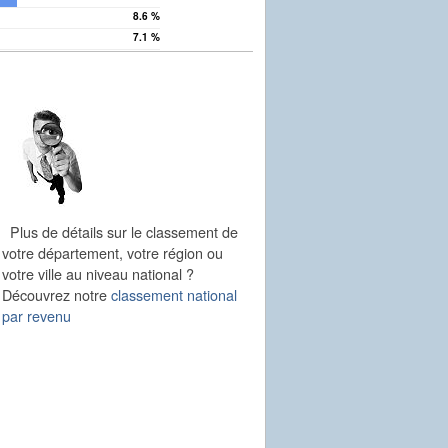
8.6 %
7.1 %
Plus de détails sur le classement de
votre département, votre région ou
votre ville au niveau national ?
Découvrez notre
classement national
par revenu