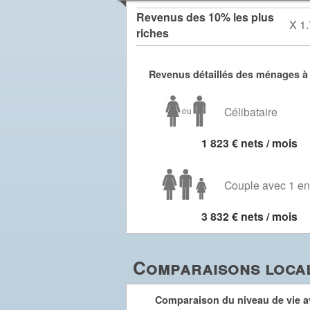
Revenus des 10% les plus
X 1.
riches
Revenus détaillés des ménages à 
Célibataire
1 823 € nets / mois
Couple avec 1 en
3 832 € nets / mois
Comparaisons local
Comparaison du niveau de vie av