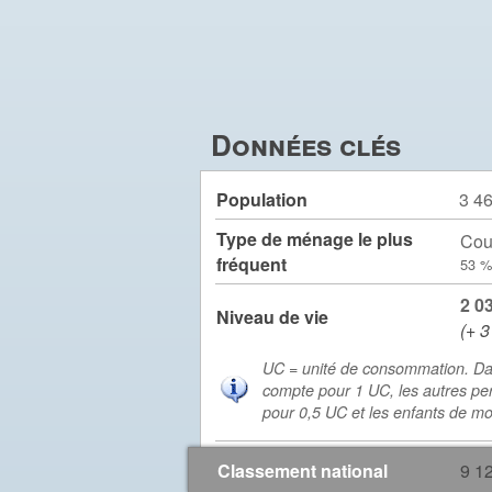
Données clés
Population
3 4
Type de ménage le plus
Cou
fréquent
53 %
2 0
Niveau de vie
(+ 3
UC = unité de consommation. Da
compte pour 1 UC, les autres pe
pour 0,5 UC et les enfants de m
Classement national
9 1