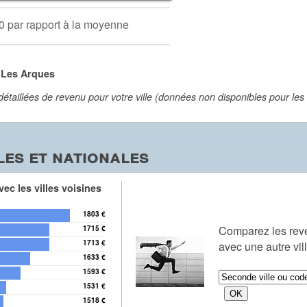
0 par rapport à la moyenne
 Les Arques
aillées de revenu pour votre ville (données non disponibles pour les vi
es et nationales
ec les villes voisines
1803 €
Comparez les re
1715 €
1713 €
avec une autre vil
1633 €
1593 €
1531 €
1518 €