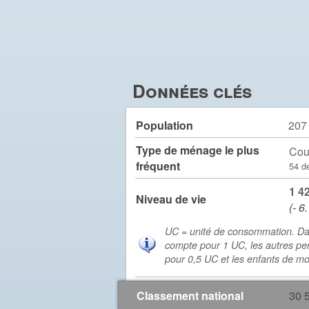
Données clés
Population
207
Type de ménage le plus
Cou
fréquent
54 d
1 4
Niveau de vie
(- 6
UC = unité de consommation. Da
compte pour 1 UC, les autres pe
pour 0,5 UC et les enfants de m
Classement national
30 