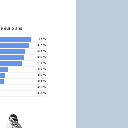
e sur 5 ans
17 %
15.7 %
13.3 %
12.9 %
11.3 %
2.9 %
0.9 %
0.1 %
-2.2 %
-5.8 %