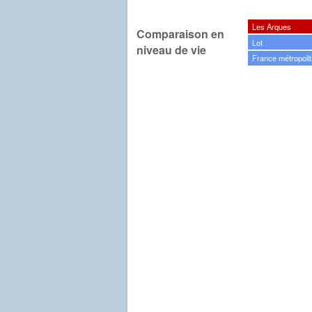
Les Arques
Comparaison en
Lot
niveau de vie
France métropolit