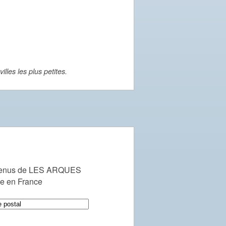
lles les plus petites.
venus de LES ARQUES
le en France