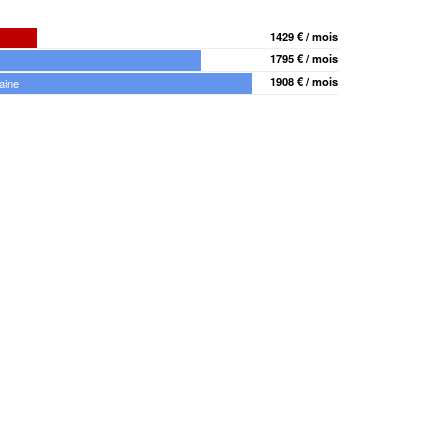
1429 € / mois
1795 € / mois
1908 € / mois
aine