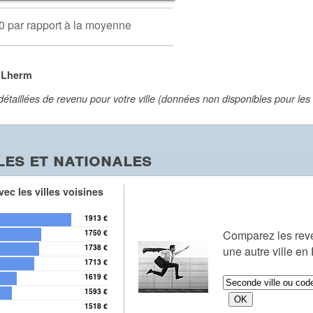
0 par rapport à la moyenne
à Lherm
aillées de revenu pour votre ville (données non disponibles pour les vi
es et nationales
ec les villes voisines
1913 €
Comparez les re
1750 €
1738 €
une autre ville en
1713 €
1619 €
1593 €
1518 €