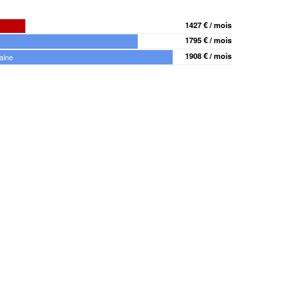
1427 € / mois
1795 € / mois
1908 € / mois
aine