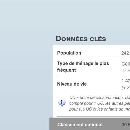
Données clés
Population
242
Type de ménage le plus
Céli
fréquent
36 %
1 4
Niveau de vie
(+ 7
UC = unité de consommation. Da
compte pour 1 UC, les autres pe
pour 0,5 UC et les enfants de m
Classement national
30 