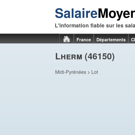
Salaire
Moye
L'information fiable sur les sal
France
Départements
C
Lherm (46150)
Midi-Pyrénées
>
Lot