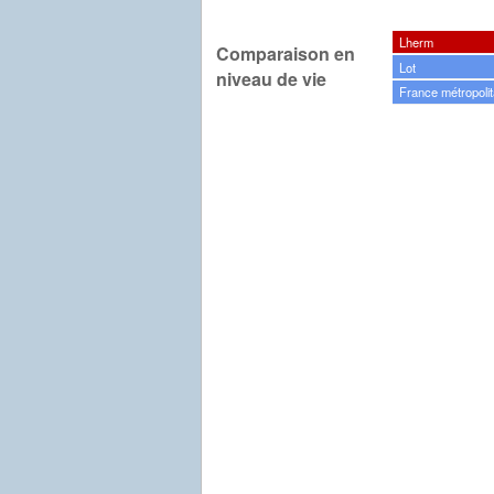
Lherm
Comparaison en
Lot
niveau de vie
France métropolit