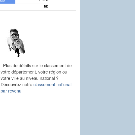
11.6 %
oire
ND
nne
Plus de détails sur le classement de
votre département, votre région ou
votre ville au niveau national ?
Découvrez notre
classement national
par revenu