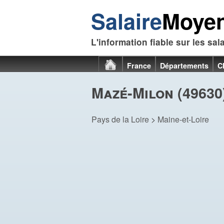
Salaire
Moye
L'information fiable sur les sal
France
Départements
C
Mazé-Milon (49630
Pays de la Loire
>
Maine-et-Loire