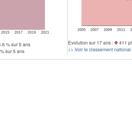
2 000
0
2005
2007
2009
2011
2015
2017
2019
2021
Evolution sur 17 ans :
411 pl
.6 % sur 5 ans
>> Voir le classement national
 % sur 5 ans