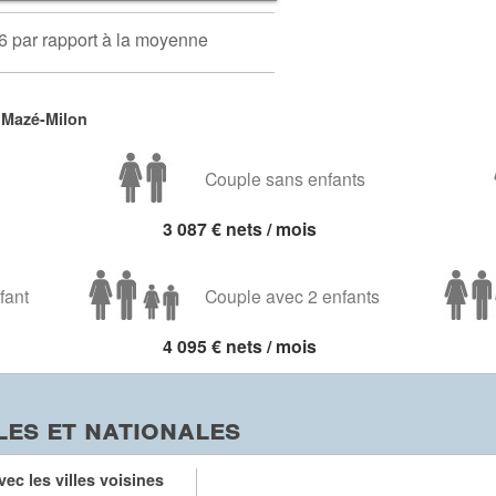
6 par rapport à la moyenne
 Mazé-Milon
Couple sans enfants
3 087 € nets / mois
fant
Couple avec 2 enfants
4 095 € nets / mois
es et nationales
ec les villes voisines