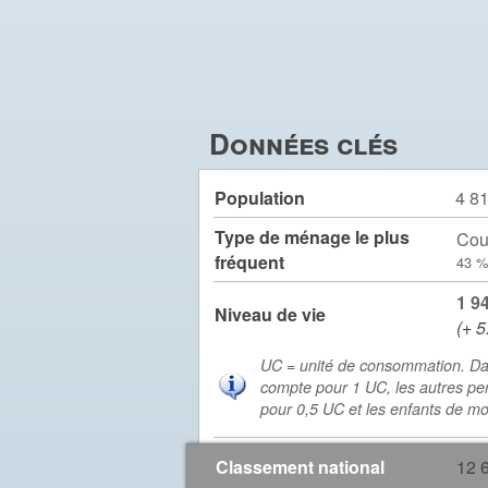
Données clés
Population
4 8
Type de ménage le plus
Cou
fréquent
43 %
1 9
Niveau de vie
(+ 5
UC = unité de consommation. Da
compte pour 1 UC, les autres pe
pour 0,5 UC et les enfants de m
Classement national
12 