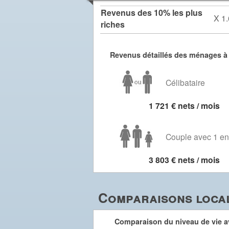
Revenus des 10% les plus
X 1.
riches
Revenus détaillés des ménages à
Célibataire
1 721 € nets / mois
Couple avec 1 en
3 803 € nets / mois
Comparaisons local
Comparaison du niveau de vie av