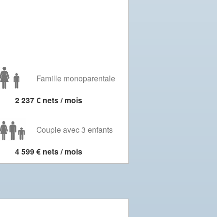
Famille monoparentale
2 237 € nets / mois
Couple avec 3 enfants
4 599 € nets / mois