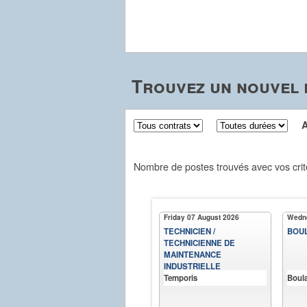
Trouvez un nouvel 
Aff
Nombre de postes trouvés avec vos crit
Friday 07 August 2026
Wedne
TECHNICIEN /
BOUL
TECHNICIENNE DE
MAINTENANCE
INDUSTRIELLE
Temporis
Boula