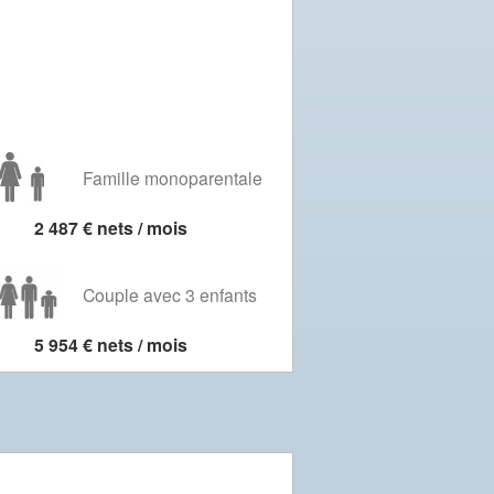
Famille monoparentale
2 487 € nets / mois
Couple avec 3 enfants
5 954 € nets / mois