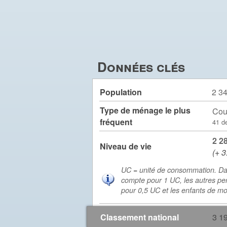
Données clés
Population
2 3
Type de ménage le plus
Cou
fréquent
41 d
2 2
Niveau de vie
(+ 3
UC = unité de consommation. Da
compte pour 1 UC, les autres pe
pour 0,5 UC et les enfants de m
Classement national
3 1