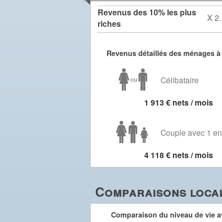
Revenus des 10% les plus
X 2.
riches
Revenus détaillés des ménages à 
Célibataire
1 913 € nets / mois
Couple avec 1 en
4 118 € nets / mois
Comparaisons local
Comparaison du niveau de vie av