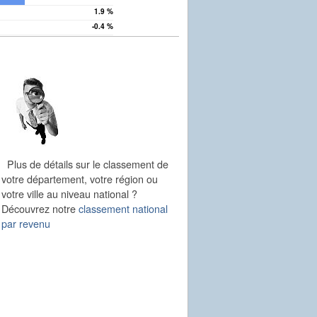
1.9 %
as
-0.4 %
Plus de détails sur le classement de
votre département, votre région ou
votre ville au niveau national ?
Découvrez notre
classement national
par revenu