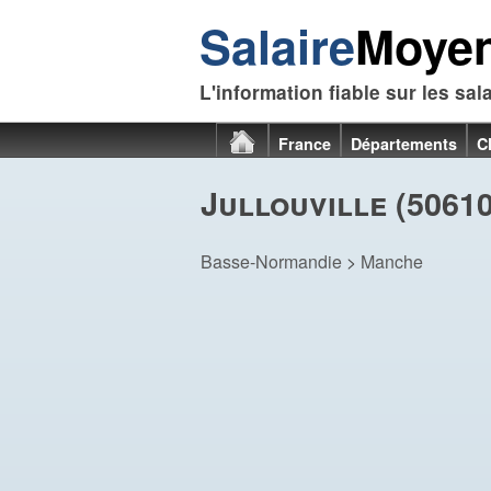
Salaire
Moye
L'information fiable sur les sal
France
Départements
C
Jullouville (50610
Basse-Normandie
>
Manche