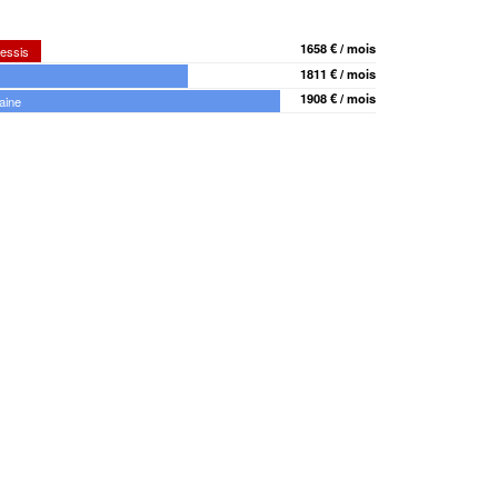
1658 € / mois
lessis
1811 € / mois
1908 € / mois
aine