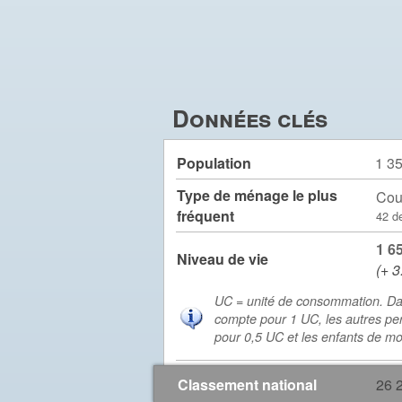
Données clés
Population
1 3
Type de ménage le plus
Cou
fréquent
42 d
1 6
Niveau de vie
(+ 3
UC = unité de consommation. Da
compte pour 1 UC, les autres pe
pour 0,5 UC et les enfants de m
Classement national
26 