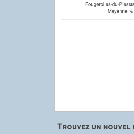
Fougerolles-du-Plessis
Mayenne % 
Trouvez un nouvel 