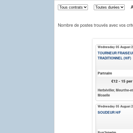
Aff
Nombre de postes trouvés avec vos crit
Wednesday 05 August 
TOURNEUR FRAISEU
TRADITIONNEL (H/F)
Partnaire
€12 - 15 pe
Herbéviller, Meurthe-et
Moselle
Wednesday 05 August 
SOUDEUR H/F
Sup'Interim