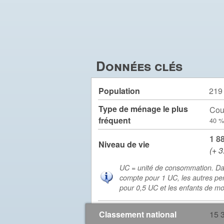
Données clés
Population
219
Type de ménage le plus
Cou
fréquent
40 %
1 8
Niveau de vie
(+ 3
UC = unité de consommation. Da
compte pour 1 UC, les autres pe
pour 0,5 UC et les enfants de m
Classement national
15 