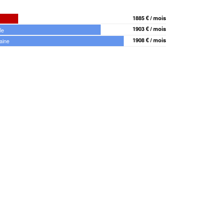
1885 € / mois
1903 € / mois
le
1908 € / mois
aine