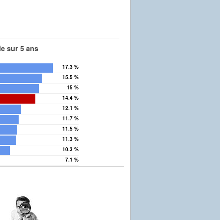
e sur 5 ans
17.3 %
15.5 %
15 %
14.4 %
12.1 %
11.7 %
11.5 %
11.3 %
10.3 %
7.1 %