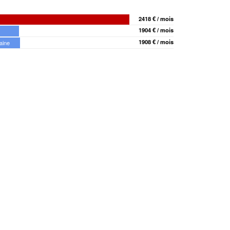
2418 € / mois
1904 € / mois
1908 € / mois
aine