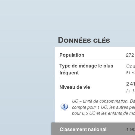
Données clés
Population
272
Type de ménage le plus
Cou
fréquent
51 %
2 4
Niveau de vie
(+ 1
UC = unité de consommation. Da
compte pour 1 UC, les autres pe
pour 0,5 UC et les enfants de m
Classement national
1 9