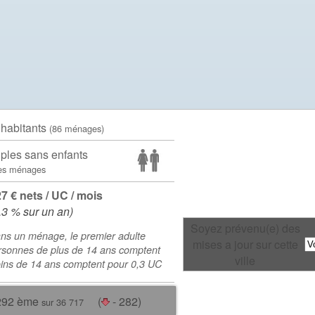
 habitants
(86 ménages)
ples sans enfants
es ménages
27 € nets / UC / mois
.3 % sur un an)
Soyez prévenu(e) des
ns un ménage, le premier adulte
mises a jour sur cette
rsonnes de plus de 14 ans comptent
ville
oins de 14 ans comptent pour 0,3 UC
292 ème
(
- 282)
sur 36 717