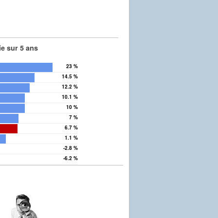
e sur 5 ans
23 %
14.5 %
12.2 %
10.1 %
10 %
7 %
6.7 %
1.1 %
-2.8 %
-6.2 %