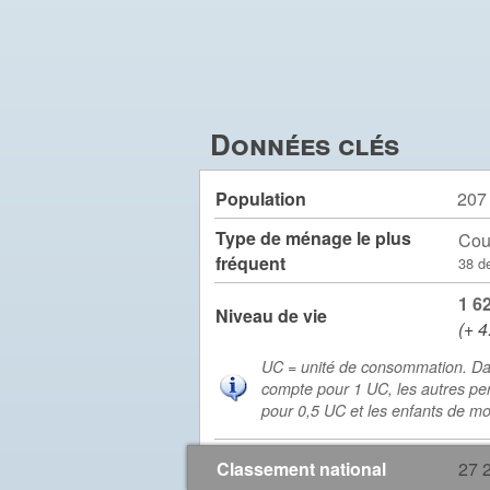
Données clés
Population
207
Type de ménage le plus
Cou
fréquent
38 d
1 6
Niveau de vie
(+ 4
UC = unité de consommation. Da
compte pour 1 UC, les autres pe
pour 0,5 UC et les enfants de m
Classement national
27 