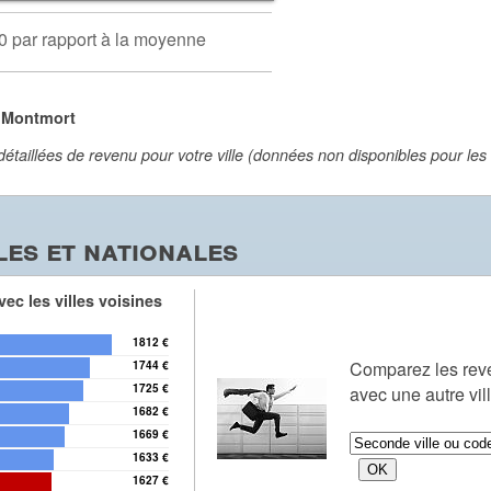
0 par rapport à la moyenne
à Montmort
aillées de revenu pour votre ville (données non disponibles pour les vi
es et nationales
ec les villes voisines
1812 €
Comparez les r
1744 €
1725 €
avec une autre vil
1682 €
1669 €
1633 €
1627 €