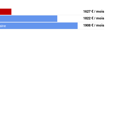
1627 € / mois
1822 € / mois
1908 € / mois
aine