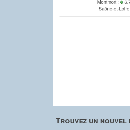
Montmort :
6.7
Saône-et-Loire
Trouvez un nouvel 