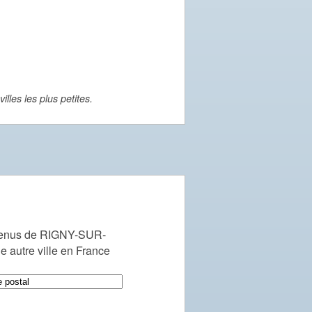
lles les plus petites.
venus de RIGNY-SUR-
autre ville en France