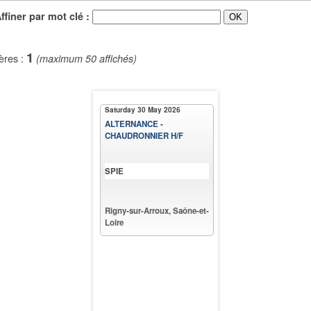
iner par mot clé :
1
ères :
(maximum 50 affichés)
Saturday 30 May 2026
ALTERNANCE -
CHAUDRONNIER H/F
SPIE
Rigny-sur-Arroux, Saône-et-
Loire