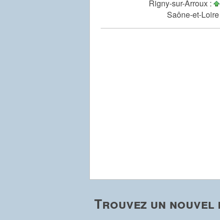
Rigny-sur-Arroux :
Saône-et-Loire
Trouvez un nouvel 