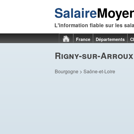
Salaire
Moye
L'information fiable sur les sal
France
Départements
C
Rigny-sur-Arroux 
Bourgogne
>
Saône-et-Loire