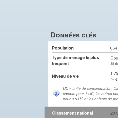
Données clés
Population
654
Type de ménage le plus
Cou
fréquent
38 d
1 7
Niveau de vie
(+ 4
UC = unité de consommation. Da
compte pour 1 UC, les autres pe
pour 0,5 UC et les enfants de m
Classement national
20 