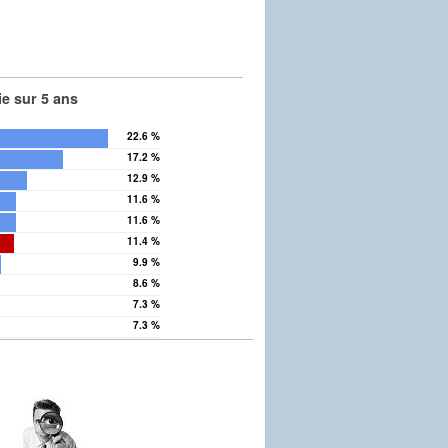
e sur 5 ans
22.6 %
17.2 %
12.9 %
11.6 %
11.6 %
11.4 %
9.9 %
8.6 %
7.3 %
7.3 %