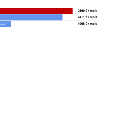
2509 € / mois
2411 € / mois
1908 € / mois
aine