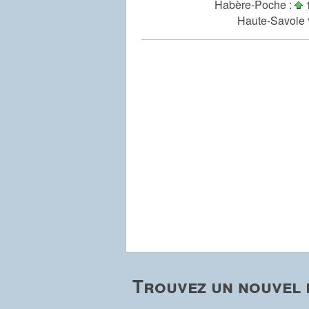
Habère-Poche :
1
Haute-Savoie 
Trouvez un nouvel 