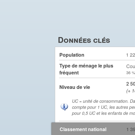
Données clés
Population
1 2
Type de ménage le plus
Cou
fréquent
36 %
2 5
Niveau de vie
(+ 1
UC = unité de consommation. Da
compte pour 1 UC, les autres pe
pour 0,5 UC et les enfants de m
Classement national
1 3