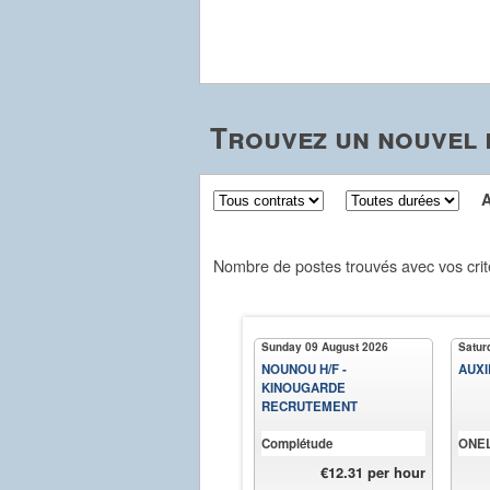
Trouvez un nouvel e
Aff
Nombre de postes trouvés avec vos crit
Sunday 09 August 2026
Satur
NOUNOU H/F -
AUXI
KINOUGARDE
RECRUTEMENT
Complétude
ONE
€12.31 per hour