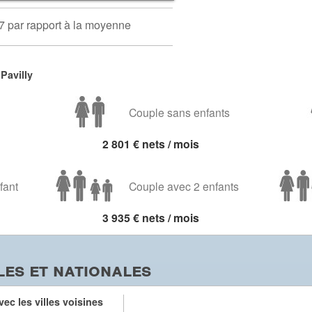
7 par rapport à la moyenne
Pavilly
Couple sans enfants
2 801 € nets / mois
fant
Couple avec 2 enfants
3 935 € nets / mois
es et nationales
ec les villes voisines