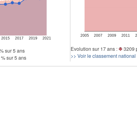
5 000
0
2005
2007
2009
2011
2015
2017
2019
2021
Evolution sur 17 ans :
3209 
% sur 5 ans
>> Voir le classement national
 % sur 5 ans