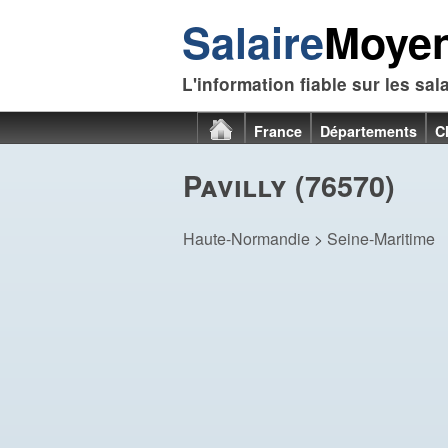
Salaire
Moye
L'information fiable sur les sal
France
Départements
C
Pavilly (76570)
Haute-Normandie
>
Seine-Maritime