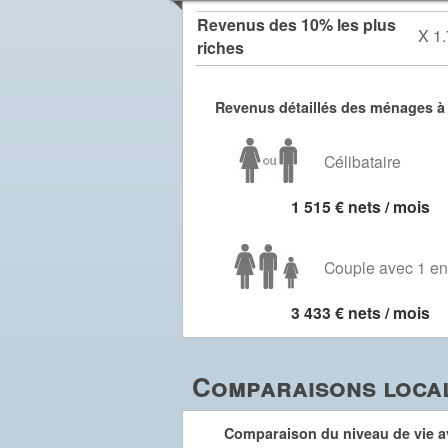
Revenus des 10% les plus
X 1.
riches
Revenus détaillés des ménages à 
Célibataire
1 515 € nets / mois
Couple avec 1 en
3 433 € nets / mois
Comparaisons local
Comparaison du niveau de vie av