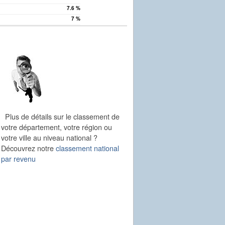
7.6 %
7 %
Plus de détails sur le classement de
votre département, votre région ou
votre ville au niveau national ?
Découvrez notre
classement national
par revenu