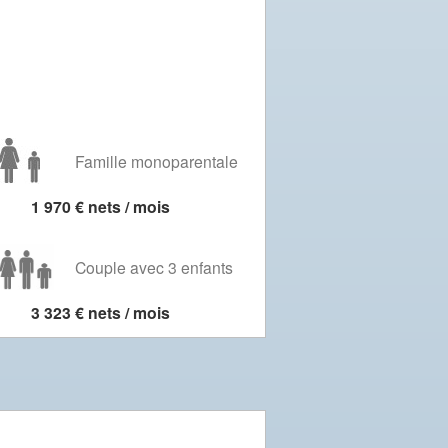
Famille monoparentale
1 970 € nets / mois
Couple avec 3 enfants
3 323 € nets / mois