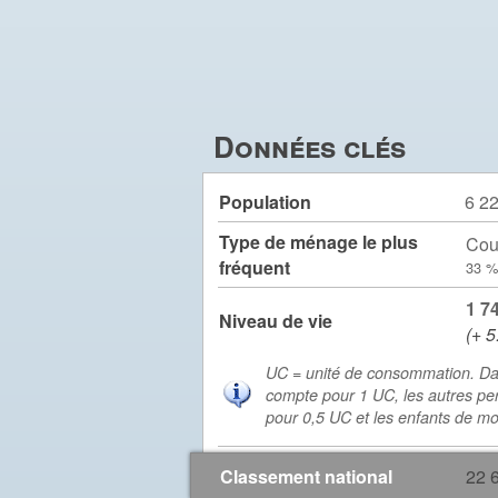
Données clés
Population
6 2
Type de ménage le plus
Cou
fréquent
33 %
1 7
Niveau de vie
(+ 5
UC = unité de consommation. Da
compte pour 1 UC, les autres pe
pour 0,5 UC et les enfants de m
Classement national
22 