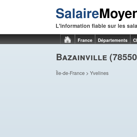
Salaire
Moye
L'information fiable sur les sal
France
Départements
C
Bazainville (78550
Île-de-France
>
Yvelines