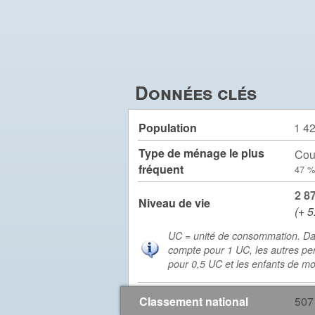
Données clés
Population
1 4
Type de ménage le plus
Cou
fréquent
47 %
2 8
Niveau de vie
(+ 5
UC = unité de consommation. Da
compte pour 1 UC, les autres pe
pour 0,5 UC et les enfants de m
Classement national
507