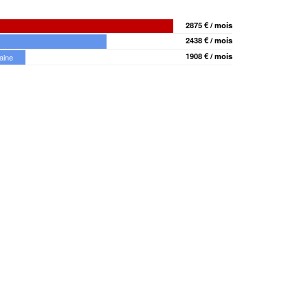
2875 € / mois
2438 € / mois
1908 € / mois
aine