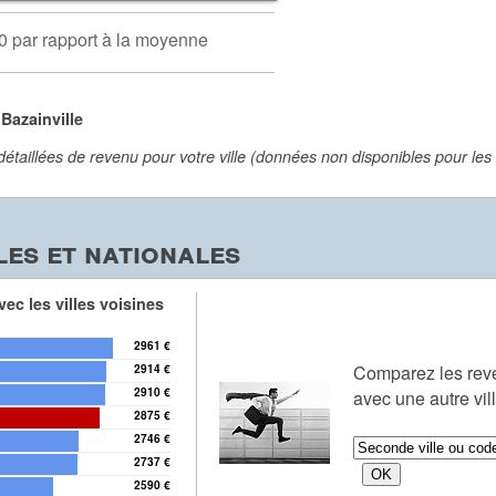
0 par rapport à la moyenne
Bazainville
aillées de revenu pour votre ville (données non disponibles pour les vi
es et nationales
ec les villes voisines
2961 €
Comparez les re
2914 €
2910 €
avec une autre vil
2875 €
2746 €
2737 €
2590 €