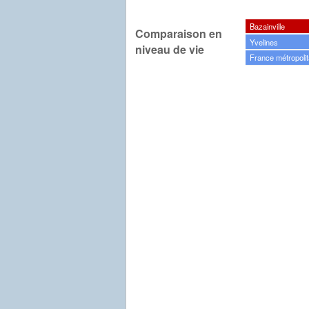
Bazainville
Comparaison en
Yvelines
niveau de vie
France métropolit