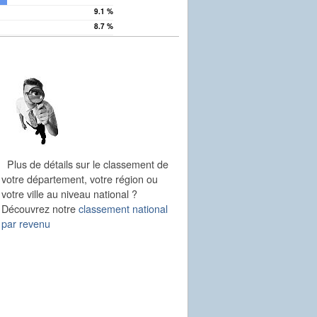
9.1 %
n
8.7 %
Plus de détails sur le classement de
votre département, votre région ou
votre ville au niveau national ?
Découvrez notre
classement national
par revenu