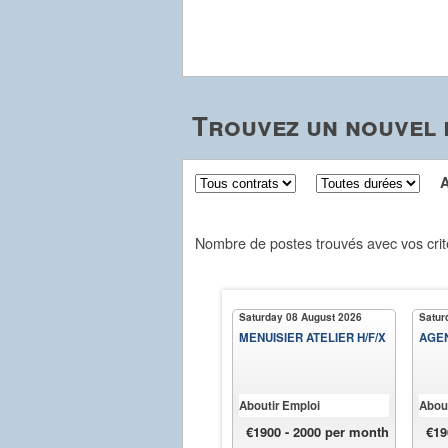
Trouvez un nouvel 
Aff
Nombre de postes trouvés avec vos crit
Saturday 08 August 2026
Satur
MENUISIER ATELIER H/F/X
AGEN
Aboutir Emploi
About
€1900 - 2000 per month
€19