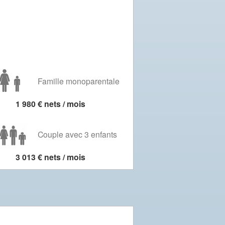
Famille monoparentale
1 980 € nets / mois
Couple avec 3 enfants
3 013 € nets / mois