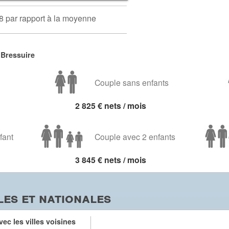
8 par rapport à la moyenne
 Bressuire
Couple sans enfants
2 825 € nets / mois
fant
Couple avec 2 enfants
3 845 € nets / mois
es et nationales
ec les villes voisines