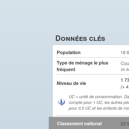
Données clés
Population
18 
Type de ménage le plus
Cou
fréquent
34 d
1 7
Niveau de vie
(+ 4
UC = unité de consommation. Da
compte pour 1 UC, les autres pe
pour 0,5 UC et les enfants de m
Classement national
22 