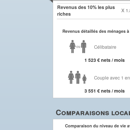
Revenus des 10% les plus
X 1.
riches
Revenus détaillés des ménages à
Célibataire
1 523 € nets / mois
Couple avec 1 en
3 551 € nets / mois
Comparaisons local
Comparaison du niveau de vie av