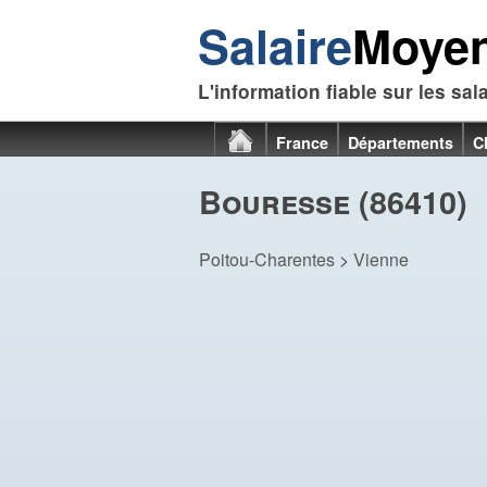
Salaire
Moye
L'information fiable sur les sal
France
Départements
C
Bouresse (86410)
Poitou-Charentes
>
Vienne