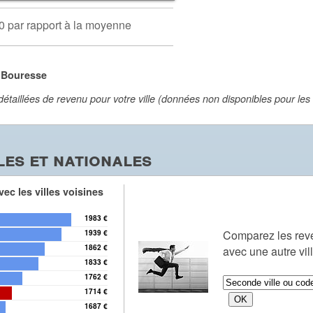
0 par rapport à la moyenne
 Bouresse
aillées de revenu pour votre ville (données non disponibles pour les vi
es et nationales
ec les villes voisines
1983 €
Comparez les r
1939 €
1862 €
avec une autre vil
1833 €
1762 €
1714 €
1687 €