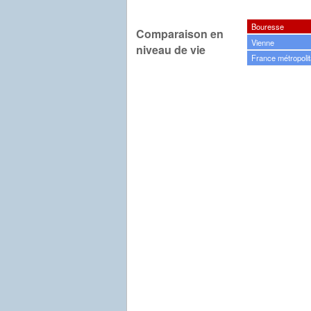
Bouresse
Comparaison en
Vienne
niveau de vie
France métropolit