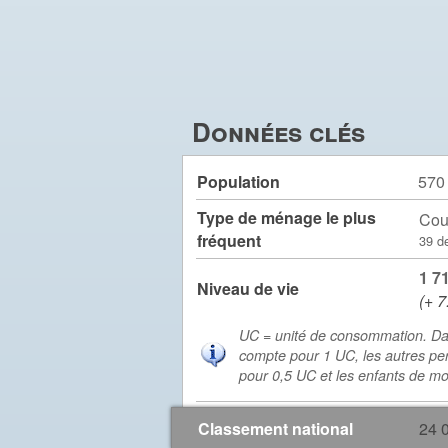
Données clés
Population
570
Type de ménage le plus
Cou
fréquent
39 d
1 7
Niveau de vie
(+ 7
UC = unité de consommation. Da
compte pour 1 UC, les autres pe
pour 0,5 UC et les enfants de m
Classement national
24 