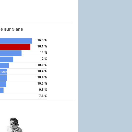
e sur 5 ans
16.5 %
16.1 %
14 %
12 %
10.9 %
10.4 %
ourdes
10.4 %
10.3 %
9.6 %
7.3 %
x