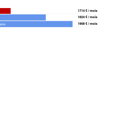
1714 € / mois
1824 € / mois
1908 € / mois
aine