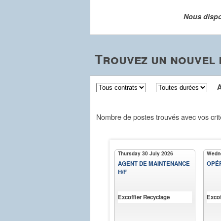
Nous dispo
Trouvez un nouvel e
Aff
Nombre de postes trouvés avec vos crit
Thursday 30 July 2026
Wedne
AGENT DE MAINTENANCE
OPÉR
H/F
Excoffier Recyclage
Excof