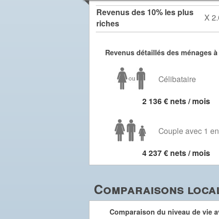
Revenus des 10% les plus
X 2.
riches
Revenus détaillés des ménages à
Célibataire
2 136 € nets / mois
Couple avec 1 en
4 237 € nets / mois
Comparaisons local
Comparaison du niveau de vie av