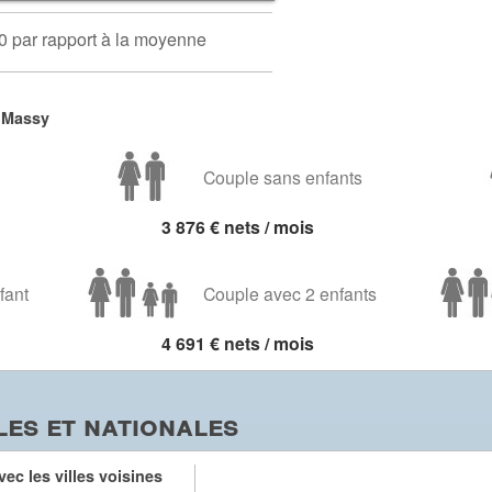
0 par rapport à la moyenne
 Massy
Couple sans enfants
3 876 € nets / mois
fant
Couple avec 2 enfants
4 691 € nets / mois
es et nationales
ec les villes voisines