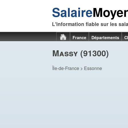
Salaire
Moye
L'information fiable sur les sal
France
Départements
C
Massy (91300)
Île-de-France
>
Essonne