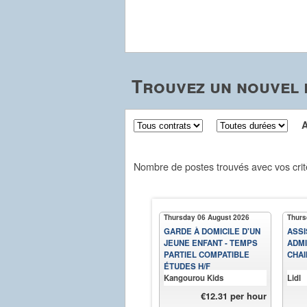
Trouvez un nouvel 
Aff
Nombre de postes trouvés avec vos crit
Thursday 06 August 2026
Thurs
GARDE À DOMICILE D'UN
ASSI
JEUNE ENFANT - TEMPS
ADMI
PARTIEL COMPATIBLE
CHAI
ÉTUDES H/F
Kangourou Kids
Lidl
€12.31 per hour