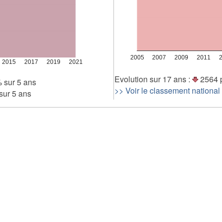
2 000
0
2005
2007
2009
2011
2015
2017
2019
2021
Evolution sur 17 ans :
2564 
 sur 5 ans
>> Voir le classement national
ur 5 ans