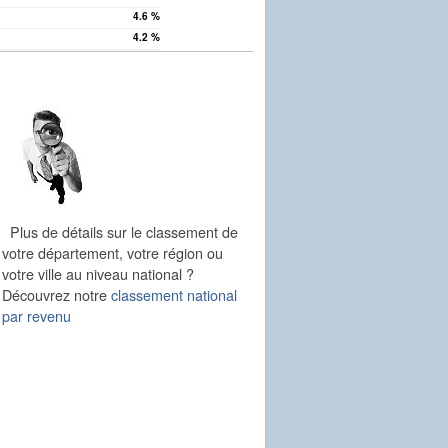
4.6 %
4.2 %
Plus de détails sur le classement de
votre département, votre région ou
votre ville au niveau national ?
Découvrez notre
classement national
par revenu