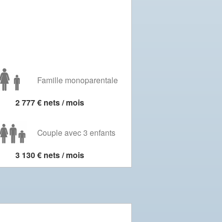
Famille monoparentale
2 777 € nets / mois
Couple avec 3 enfants
3 130 € nets / mois