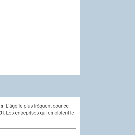
es
. L'âge le plus fréquent pour ce
DI
. Les entreprises qui emploient le