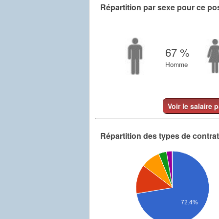
Répartition par sexe pour ce po
67 %
Homme
Voir le salaire 
Répartition des types de contra
72.4%