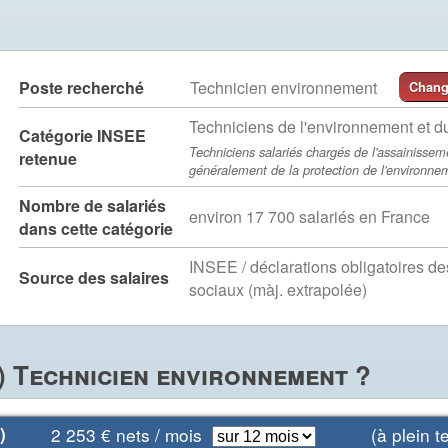
Poste recherché
Technicien environnement
Chang
Techniciens de l'environnement et du
Catégorie INSEE
Techniciens salariés chargés de l'assainissem
retenue
généralement de la protection de l'environneme
Nombre de salariés
environ 17 700 salariés en France
dans cette catégorie
INSEE / déclarations obligatoires d
Source des salaires
sociaux (màj. extrapolée)
) Technicien environnement ?
)
2 253
€ nets / mois
(à plein te