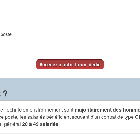
e poste
Accédez à notre forum dédié
 ?
 de Technicien environnement sont
majoritairement des homm
ce poste, les salariés bénéficient souvent d'un contrat de type
C
en général
20 à 49 salariés
.