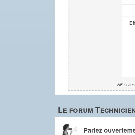
Ef
NB : nous 
Le forum Technicie
Parlez ouverteme