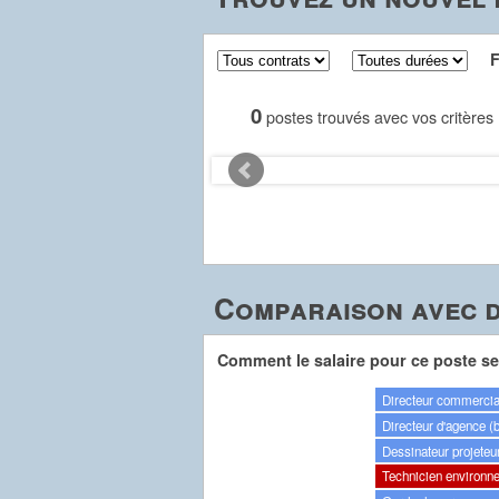
Fil
0
postes trouvés avec vos critères
Comparaison avec d
Comment le salaire pour ce poste se 
Directeur commercia
Directeur d'agence (
Dessinateur projeteur
Technicien environn