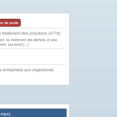
er de poste
 traitement des pollutions (477d)
ent, du traitement des déchets, et plus
nt. Les foncti [...]
es entreprises aux organismes
mps)