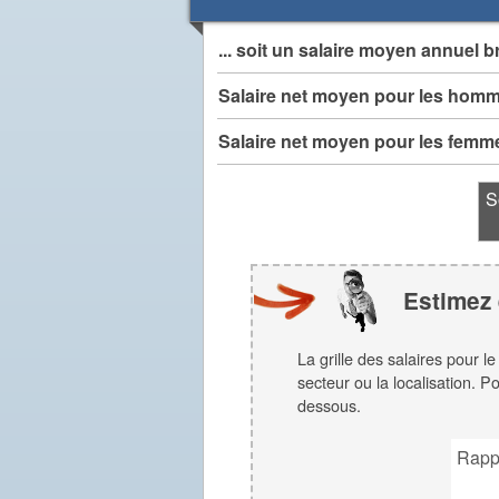
... soit un salaire moyen annuel b
Salaire net moyen pour les hom
Salaire net moyen pour les femm
S
Estimez 
La grille des salaires pour l
secteur ou la localisation. P
dessous.
Rapp