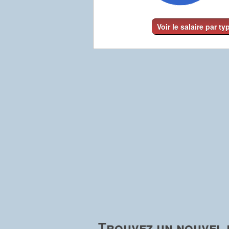
Voir le salaire par ty
Trouvez un nouvel 