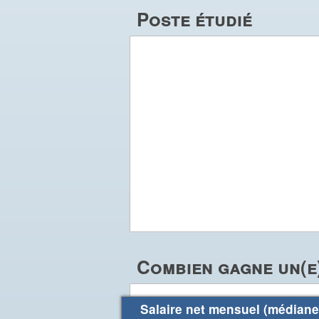
Poste étudié
Combien gagne un(e
Salaire net mensuel (médiane