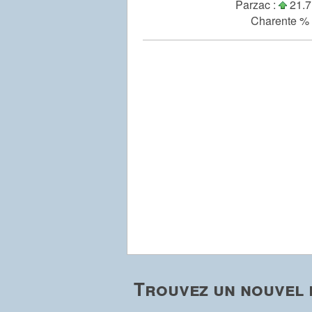
Parzac :
21.7
Charente % 
Trouvez un nouvel 