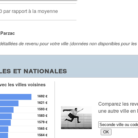
0 par rapport à la moyenne
 Parzac
aillées de revenu pour votre ville (données non disponibles pour les vi
es et nationales
ec les villes voisines
1692 €
Comparez les re
1621 €
1593 €
une autre ville en
1583 €
1579 €
1565 €
1564 €