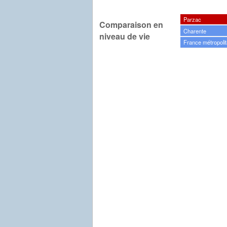
Parzac
Comparaison en
Charente
niveau de vie
France métropolit