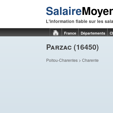
Salaire
Moye
L'information fiable sur les sal
France
Départements
C
Parzac (16450)
Poitou-Charentes
>
Charente