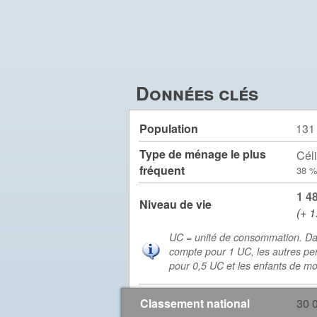
Données clés
Population
131
Type de ménage le plus
Céli
fréquent
38 %
1 4
Niveau de vie
(+ 1
UC = unité de consommation. Da
compte pour 1 UC, les autres pe
pour 0,5 UC et les enfants de m
Classement national
30 